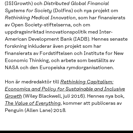
(ISIGrowth) och
Distributed Global Financial
Systems for Society
(Dolfins) och nya projekt om
Rethinking Medical Innovation
, som har finansierats
av Open Society-stiftelserna, och om
uppdragsinriktad innovationspolitik med Inter-
American Development Bank (IADB). Hennes senaste
forskning inkluderar även projekt som har
finansierats av Fordstiftelsen och Institute for New
Economic Thinking, och arbete som beställts av
NASA och den Europeiska rymdorganisationen.
Hon är medredaktör till
Rethinking Capitalism:
Economics and Policy for Sustainable and Inclusive
Growth
(Wiley Blackwell, juli 2016). Hennes nya bok,
The Value of Everything
, kommer att publiceras av
Penguin (Allen Lane) 2018.