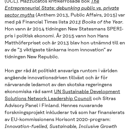
(UCL). Mazzucatos kritikerrosade bok
The
Entrepreneurial State: debunking public vs. private
sector myths
(Anthem 2013, Public Affairs, 2015) var
med på Financial Times lista
2013 Books of the Year
.
Hon vann år 2014 tidningen New Statesmans SPERI-
pris i politisk ekonomi. År 2015 vann hon Hans
Matthöferpriset och år 2013 blev hon utnämnd till en
av de ”3 viktigaste tänkarna inom innovation” av
tidningen New Republic.
Hon ger råd åt politiskt ansvariga runtom i världen
angående innovationsdriven tillväxt och är för
närvarande ledamot av den skotska regeringens
ekonomiska råd samt
UN Sustainable Development
Solutions Network Leadership Council
och Sitras
Advisory Panel i Finland. Hennes nuvarande
forskningsprojekt inkluderar två som har finansierats
av EU-kommissionens Horisont 2020-program:
Innovation-fuelled, Sustainable, Inclusive Growth