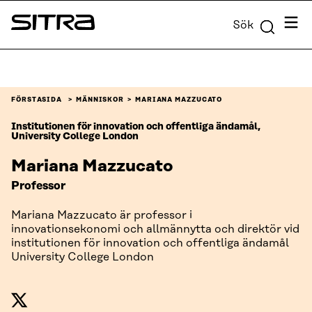
Skip to
Meny
Sök
content
Sitra
↓
FÖRSTASIDA
MÄNNISKOR
MARIANA MAZZUCATO
Institutionen för innovation och offentliga ändamål,
University College London
Mariana Mazzucato
Professor
Mariana Mazzucato är professor i
innovationsekonomi och allmännytta och direktör vid
institutionen för innovation och offentliga ändamål
University College London