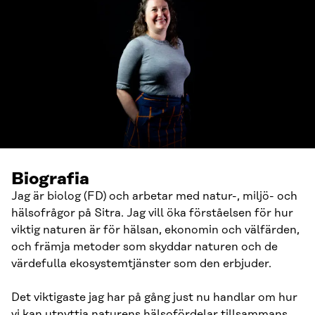
Biografia
Jag är biolog (FD) och arbetar med natur-, miljö- och
hälsofrågor på Sitra. Jag vill öka förståelsen för hur
viktig naturen är för hälsan, ekonomin och välfärden,
och främja metoder som skyddar naturen och de
värdefulla ekosystemtjänster som den erbjuder.
Det viktigaste jag har på gång just nu handlar om hur
vi kan utnyttja naturens hälsofördelar tillsammans