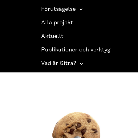
Förutsägelse
Alla projekt
Aktuellt
Publikationer och verktyg
Vad är Sitra?
SITRA PÅ SOCIALA MEDIER
LinkedIn
Instagram
YouTube