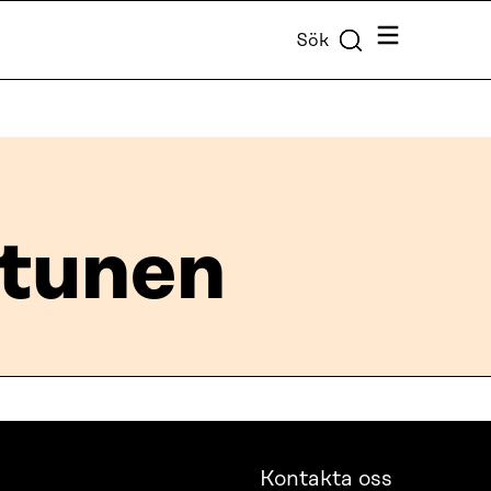
Meny
Sök
ttunen
Kontakta oss