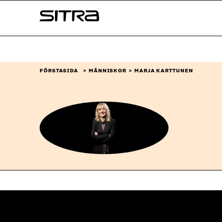
Skip to
Sitra
content
↓
FÖRSTASIDA
MÄNNISKOR
MARJA KARTTUNEN