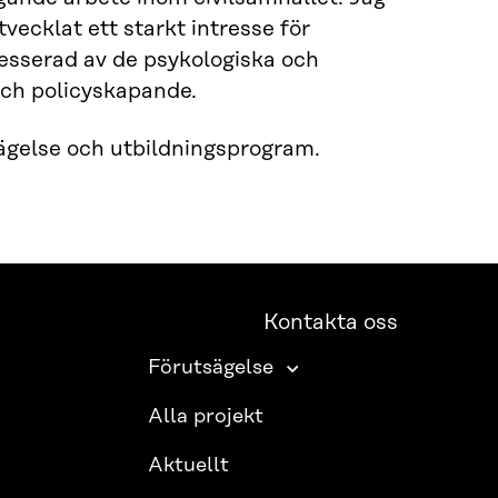
vecklat ett starkt intresse för
tresserad av de psykologiska och
ch policyskapande.
sägelse och utbildningsprogram.
Kontakta oss
Förutsägelse
Alla projekt
Aktuellt