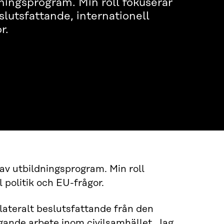
dningsprogram. Min roll fokuserar
slutsfattande, internationell
r.
av utbildningsprogram. Min roll
 politik och EU-frågor.
ilateralt beslutsfattande från den
gande arbete inom civilsamhället. Jag