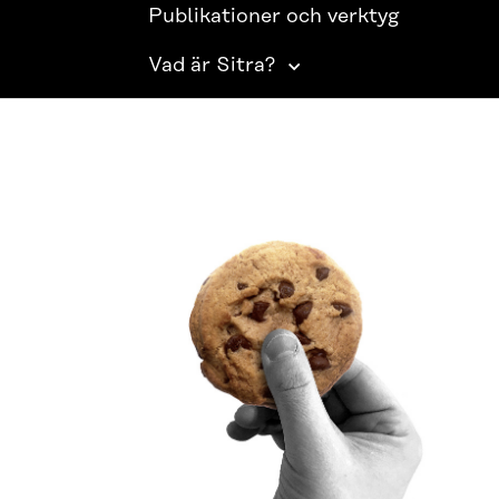
Publikationer och verktyg
Vad är Sitra?
SITRA PÅ SOCIALA MEDIER
LinkedIn
Instagram
YouTube