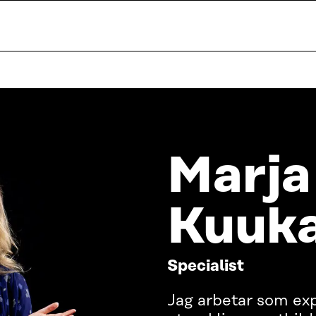
Marja
Kuuka
Specialist
Jag arbetar som ex