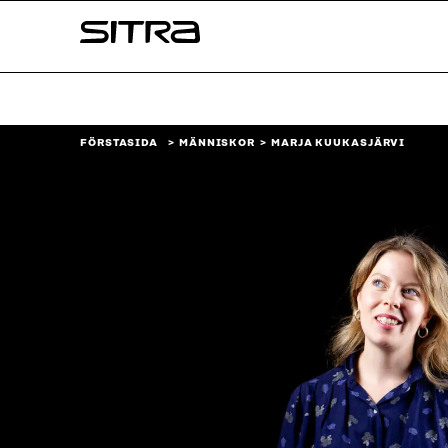
Skip to
Sitra
content
↓
FÖRSTASIDA
MÄNNISKOR
MARJA KUUKASJÄRVI