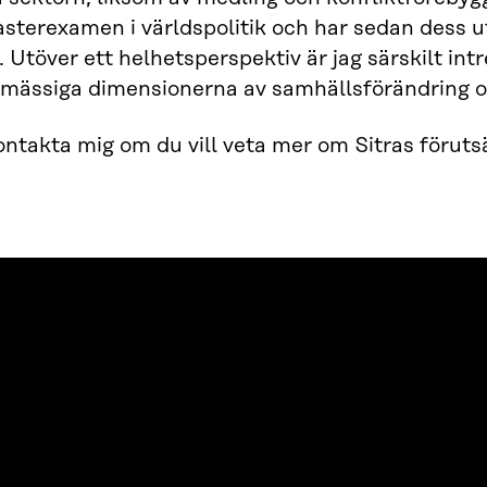
sterexamen i världspolitik och har sedan dess ut
. Utöver ett helhetsperspektiv är jag särskilt in
mässiga dimensionerna av samhällsförändring o
ntakta mig om du vill veta mer om Sitras förut