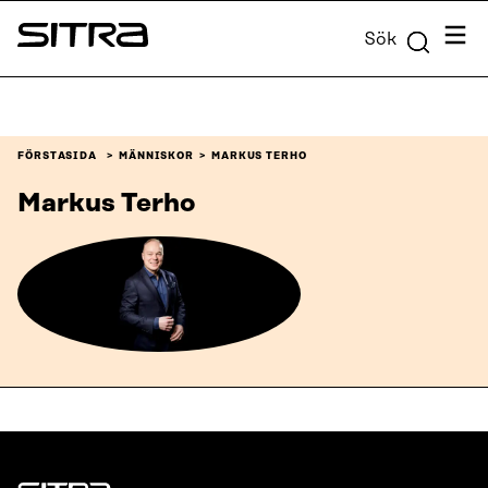
Skip to
Meny
Sök
content
Sitra
↓
FÖRSTASIDA
MÄNNISKOR
MARKUS TERHO
Markus Terho