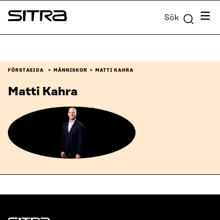
Skip to
Meny
Sök
content
Sitra
↓
FÖRSTASIDA
MÄNNISKOR
MATTI KAHRA
Matti Kahra