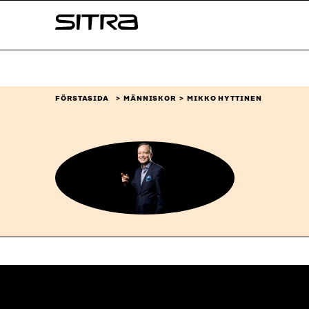
Skip to
Sitra
content
↓
FÖRSTASIDA
MÄNNISKOR
MIKKO HYTTINEN