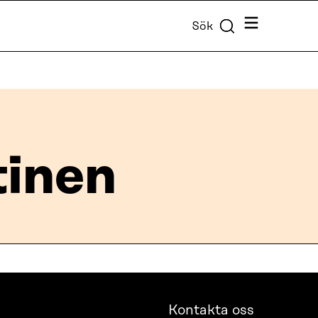
Meny
Sök
tinen
Kontakta oss