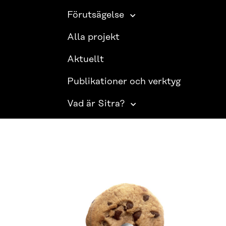
Förutsägelse
Alla projekt
Aktuellt
Publikationer och verktyg
Vad är Sitra?
SITRA PÅ SOCIALA MEDIER
LinkedIn
Instagram
YouTube