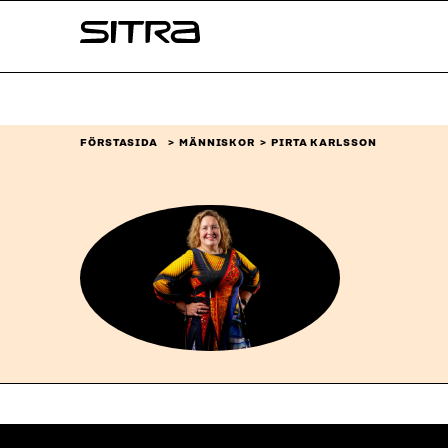
Skip to
Sitra
content
↓
FÖRSTASIDA
MÄNNISKOR
PIRTA KARLSSON