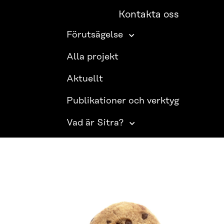
Kontakta oss
Förutsägelse
Alla projekt
Aktuellt
Publikationer och verktyg
Vad är Sitra?
SITRA PÅ SOCIALA MEDIER
LinkedIn
Instagram