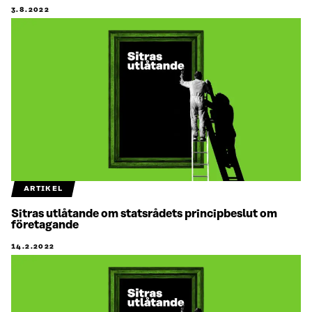
3.8.2022
ARTIKEL
Sitras utlåtande om statsrådets principbeslut om
företagande
14.2.2022