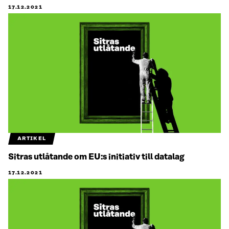
17.12.2021
ARTIKEL
Sitras utlåtande om EU:s initiativ till datalag
17.12.2021