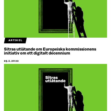
ARTIKEL
Sitras utlåtande om Europeiska kommissionens
initiativ om ett digitalt decennium
25.1.2022