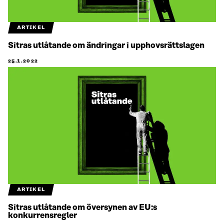
ARTIKEL
Sitras utlåtande om ändringar i upphovsrättslagen
25.1.2022
ARTIKEL
Sitras utlåtande om översynen av EU:s
konkurrensregler