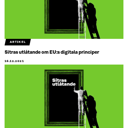
ARTIKEL
Sitras utlåtande om EU:s digitala principer
16.12.2021