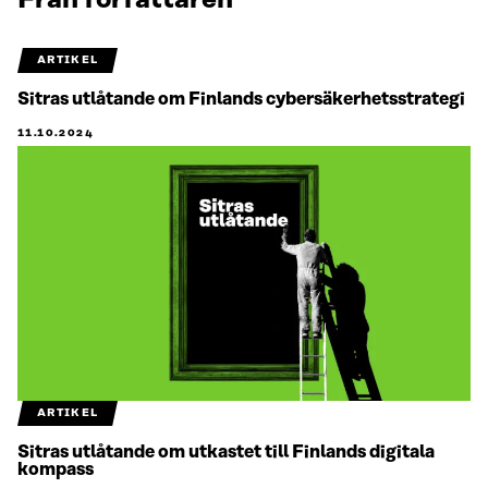
Från författaren
ARTIKEL
Sitras utlåtande om Finlands cybersäkerhetsstrategi
11.10.2024
ARTIKEL
Sitras utlåtande om utkastet till Finlands digitala
kompass