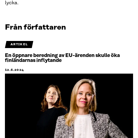
lycka.
Från författaren
ARTIKEL
En öppnare beredning av EU-ärenden skulle öka
finländarnas inflytande
12.6.2024