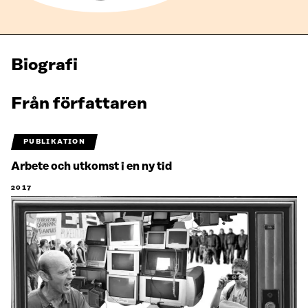
Biografi
Från författaren
PUBLIKATION
Arbete och utkomst i en ny tid
2017