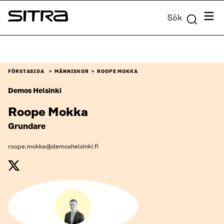
Skip to
Meny
Sök
content
Sitra
↓
FÖRSTASIDA
MÄNNISKOR
ROOPE MOKKA
Demos Helsinki
Roope Mokka
Grundare
roope.mokka@demoshelsinki.fi