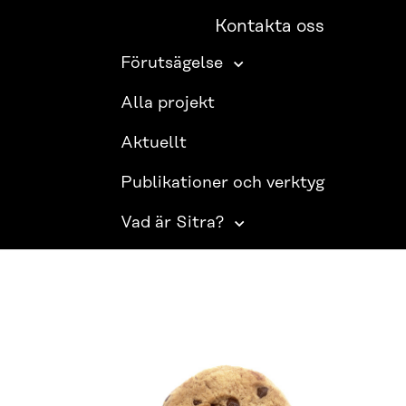
Kontakta oss
Förutsägelse
Alla projekt
Aktuellt
Publikationer och verktyg
Vad är Sitra?
SITRA PÅ SOCIALA MEDIER
LinkedIn
Instagram