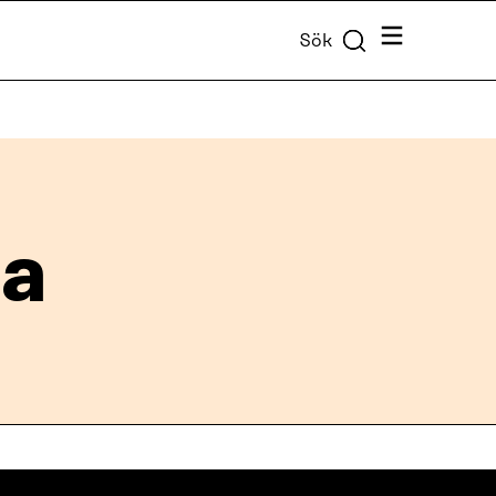
Meny
Sök
ja