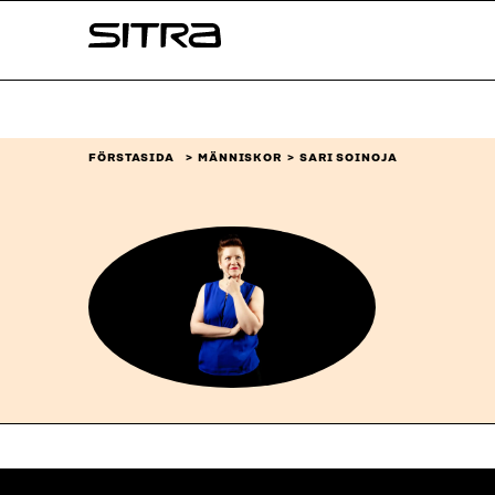
Skip to
Sitra
content
↓
FÖRSTASIDA
MÄNNISKOR
SARI SOINOJA