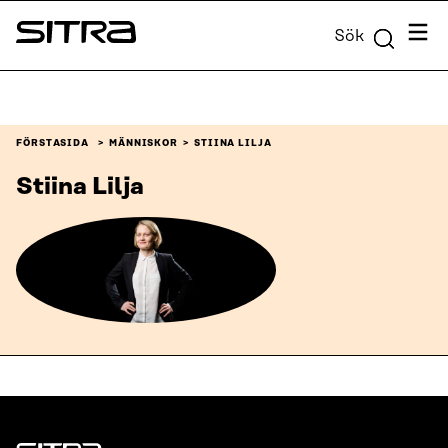
Skip to
Meny
Sök
content
Sitra
↓
FÖRSTASIDA
MÄNNISKOR
STIINA LILJA
Stiina Lilja