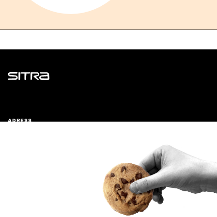
Sitra
ADRESS
Östersjögatan 11–13, PB 160,
00181 Helsingfors
Ankomstinstruktioner
FÖRETAGS-ID
0202132-3
TELEFON
+358 294 618 991