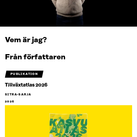
Vem är jag?
Från författaren
PUBLIKATION
Tillväxtatlas 2026
SITRA-SARJA
2026