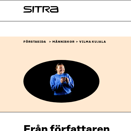
Skip to
Sitra
content
↓
FÖRSTASIDA
MÄNNISKOR
VILMA KUJALA
Från författaren