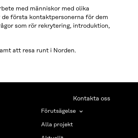
arbete med människor med olika
av de första kontaktpersonerna för dem
rågor som rör rekrytering, introduktion,
amt att resa runt i Norden.
Kontakta oss
Förutsägelse
Alla projekt