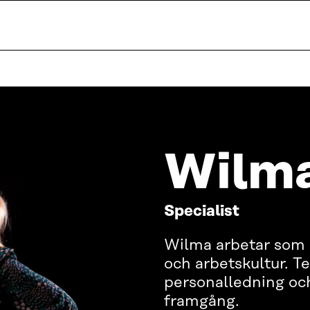
Wilm
Specialist
Wilma arbetar som e
och arbetskultur. Te
personalledning och
framgång.