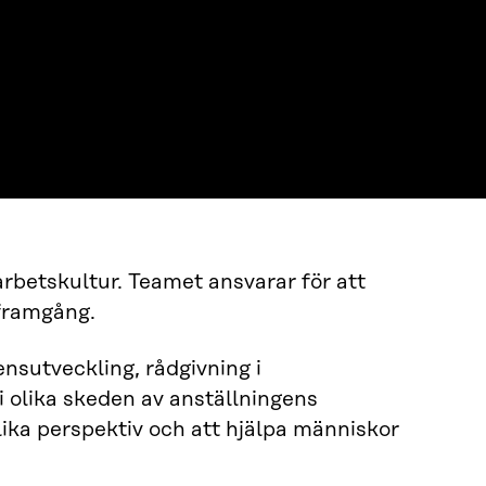
rbetskultur. Teamet ansvarar för att
 framgång.
nsutveckling, rådgivning i
i olika skeden av anställningens
olika perspektiv och att hjälpa människor