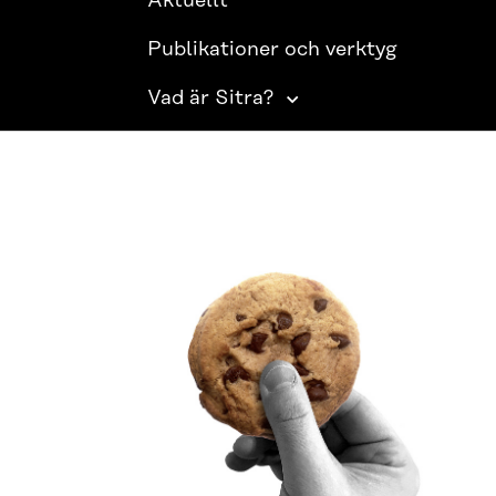
Aktuellt
Publikationer och verktyg
Vad är Sitra?
SITRA PÅ SOCIALA MEDIER
LinkedIn
Instagram
YouTube