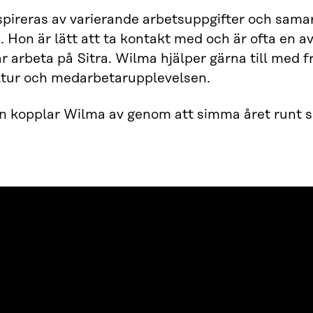
spireras av varierande arbetsuppgifter och sam
 Hon är lätt att ta kontakt med och är ofta en 
r arbeta på Sitra. Wilma hjälper gärna till med f
ltur och medarbetarupplevelsen.
en kopplar Wilma av genom att simma året runt s