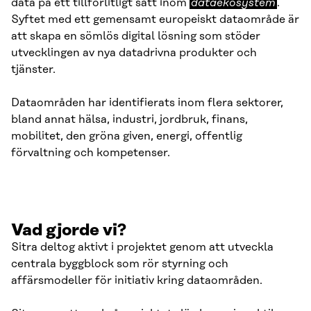
data på ett tillförlitligt sätt inom
dataekosystem
.
Syftet med ett gemensamt europeiskt dataområde är
att skapa en sömlös digital lösning som stöder
utvecklingen av nya datadrivna produkter och
tjänster.
Dataområden har identifierats inom flera sektorer,
bland annat hälsa, industri, jordbruk, finans,
mobilitet, den gröna given, energi, offentlig
förvaltning och kompetenser.
Vad gjorde vi?
Sitra deltog aktivt i projektet genom att utveckla
centrala byggblock som rör styrning och
affärsmodeller för initiativ kring dataområden.