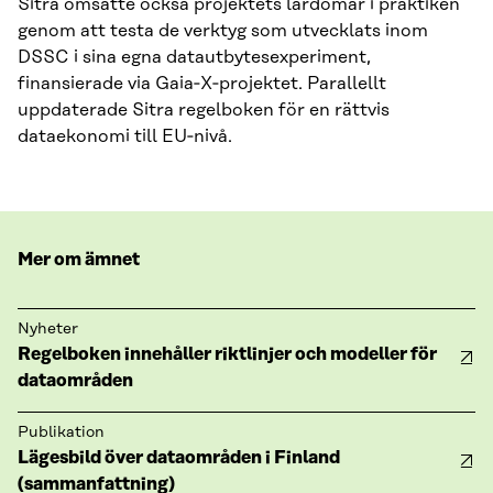
Sitra omsatte också projektets lärdomar i praktiken
genom att testa de verktyg som utvecklats inom
DSSC i sina egna datautbytesexperiment,
finansierade via Gaia‑X‑projektet. Parallellt
uppdaterade Sitra regelboken för en rättvis
dataekonomi till EU‑nivå.
Mer om ämnet
Nyheter
Regelboken innehåller riktlinjer och modeller för
dataområden
Publikation
Lägesbild över dataområden i Finland
(sammanfattning)