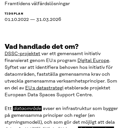
Framtidens välfärdslösningar
TIDSPLAN
01.10.2022 — 31.03.2026
Vad handlade det om?
DSSC‑projektet
var ett gemensamt initiativ
finansierat genom EU:s program
Digital Europe
.
Syftet var att identifiera behoven hos initiativ för
dataområden, fastställa gemensamma krav och
utveckla gemensamma verksamhetsprinciper. Som
en del av
EU:s datastrategi
etablerade projektet
European Data Spaces Support Centre.
Ett
dataområde
avser en infrastruktur som bygger
på gemensamma principer och regler (en
styrningsmodell), och som gör det möjligt att dela