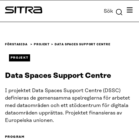
Skip to
Meny
Sök
content
Sitra
↓
FÖRSTASIDA
PROJEKT
DATA SPACES SUPPORT CENTRE
PROJEKT
Data Spaces Support Centre
I projektet Data Spaces Support Centre (DSSC)
definieras de gemensamma spelreglerna för arbetet
med dataområden och ett stödcentrum för digitala
dataområden upprättas. Projektet finansieras av
Europeiska unionen.
PROGRAM