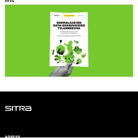
2024
Sitra
ADRESS