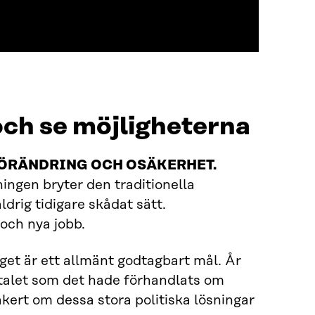
och se möjligheterna
ÖRÄNDRING OCH OSÄKERHET.
ingen bryter den traditionella
ldrig tidigare skådat sätt.
och nya jobb.
get är ett allmänt godtagbart mål. År
talet som det hade förhandlats om
kert om dessa stora politiska lösningar