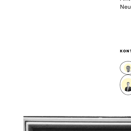
Neu
KON