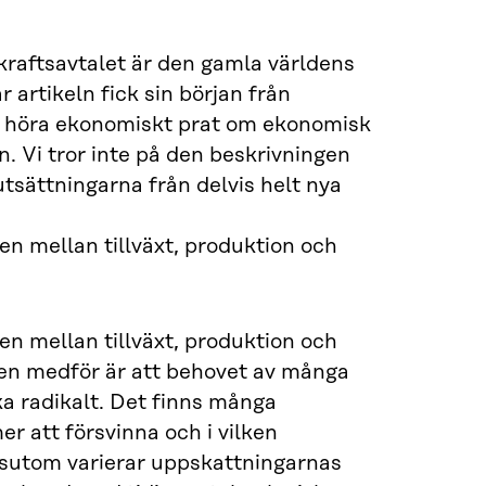
kraftsavtalet är den gamla världens
 artikeln fick sin början från
tt höra ekonomiskt prat om ekonomisk
n. Vi tror inte på den beskrivningen
utsättningarna från delvis helt nya
en mellan tillväxt, produktion och
en mellan tillväxt, produktion och
gen medför är att behovet av många
a radikalt. Det finns många
 att försvinna och i vilken
sutom varierar uppskattningarnas