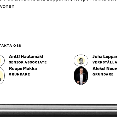
vonen
TAKTA OSS
Antti Hautamäki
Juha Leppä
SENIOR ASSOCIATE
VERKSTÄLLA
Roope Mokka
Aleksi Neu
GRUNDARE
GRUNDARE