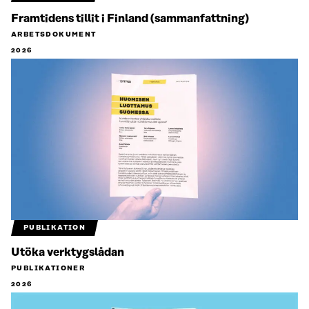
Framtidens tillit i Finland (sammanfattning)
ARBETSDOKUMENT
2026
PUBLIKATION
Utöka verktygslådan
PUBLIKATIONER
2026