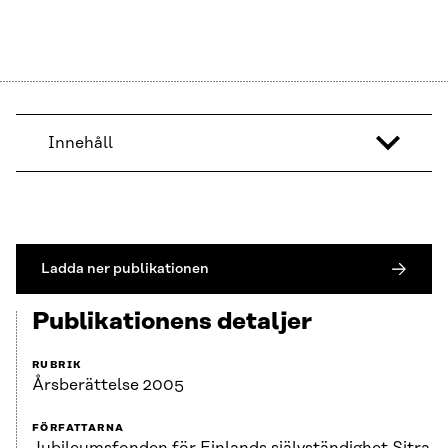
Innehåll
Ladda ner publikationen
Publikationens detaljer
RUBRIK
Årsberättelse 2005
FÖRFATTARNA