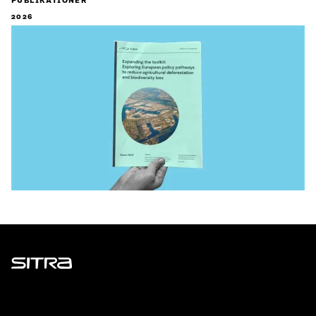
PUBLIKATIONER
2026
Sitra