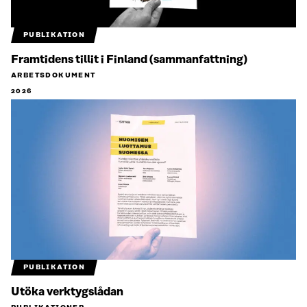
PUBLIKATION
Framtidens tillit i Finland (sammanfattning)
ARBETSDOKUMENT
2026
PUBLIKATION
Utöka verktygslådan