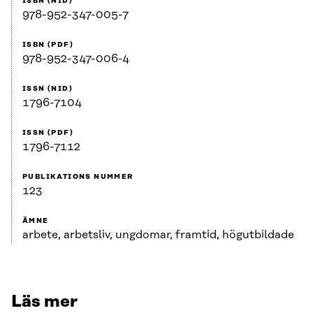
ISBN (NID)
978-952-347-005-7
ISBN (PDF)
978-952-347-006-4
ISSN (NID)
1796-7104
ISSN (PDF)
1796-7112
PUBLIKATIONS NUMMER
123
ÄMNE
arbete, arbetsliv, ungdomar, framtid, högutbildade
Läs mer