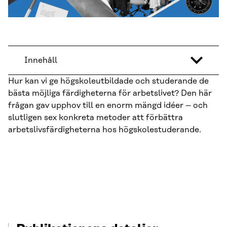
Innehåll
Hur kan vi ge högskoleutbildade och studerande de
bästa möjliga färdigheterna för arbetslivet? Den här
frågan gav upphov till en enorm mängd idéer – och
slutligen sex konkreta metoder att förbättra
arbetslivsfärdigheterna hos högskolestuderande.