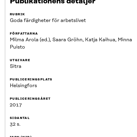
Publikationens detaljer
RUBRIK
Goda färdigheter för arbetslivet
FÖRFATTARNA
Milma Arola (ed.), Saara Gröhn, Katja Kaihua, Minna
Puisto
UTGIVARE
Sitra
PUBLICERINGSPLATS
Helsingfors
PUBLICERINGSÅRET
2017
SIDANTAL
32 s.