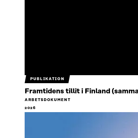
PUBLIKATION
Framtidens tillit i Finland (samm
ARBETSDOKUMENT
2026