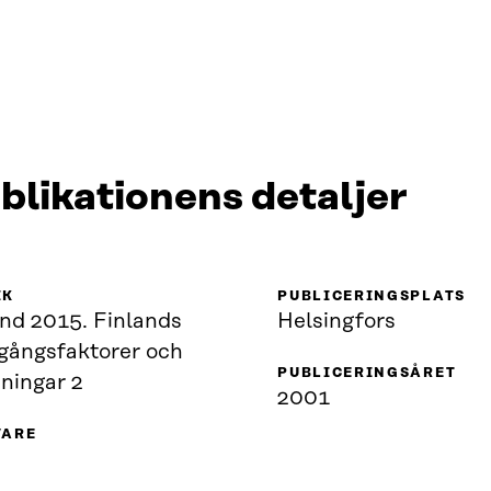
blikationens detaljer
IK
PUBLICERINGSPLATS
and 2015. Finlands
Helsingfors
gångsfaktorer och
PUBLICERINGSÅRET
ningar 2
2001
VARE