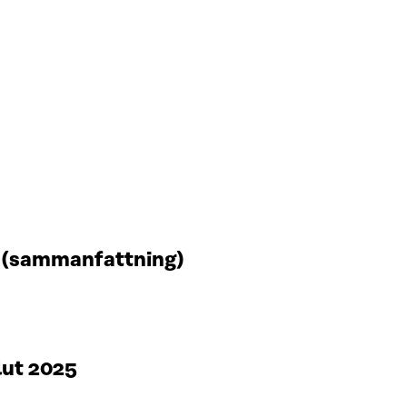
t (sammanfattning)
lut 2025