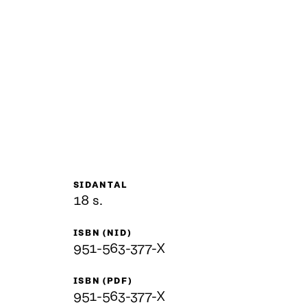
SIDANTAL
18 s.
ISBN (NID)
951-563-377-X
ISBN (PDF)
951-563-377-X