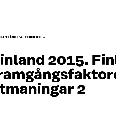
 FRAMGÅNGSFAKTORER OCH…
inland 2015. Fi
ramgångsfaktor
tmaningar 2