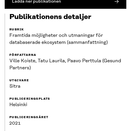
Ladda ner publikationen
Publikationens detaljer
RUBRIK
Framtida möjligheter och utmaningar för
databaserade ekosystem (sammanfattning)
FÖRFATTARNA
Ville Koiste, Tatu Laurila, Paavo Perttula (Gesund
Partners)
UTGIVARE
Sitra
PUBLICERINGSPLATS
Helsinki
PUBLICERINGSÅRET
2021