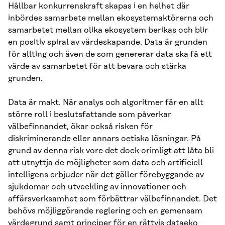
Hållbar konkurrenskraft skapas i en helhet där
inbördes samarbete mellan ekosystemaktörerna och
samarbetet mellan olika ekosystem berikas och blir
en positiv spiral av värdeskapande. Data är grunden
för allting och även de som genererar data ska få ett
värde av samarbetet för att bevara och stärka
grunden.
Data är makt. När analys och algoritmer får en allt
större roll i beslutsfattande som påverkar
välbefinnandet, ökar också risken för
diskriminerande eller annars oetiska lösningar. På
grund av denna risk vore det dock orimligt att låta bli
att utnyttja de möjligheter som data och artificiell
intelligens erbjuder när det gäller förebyggande av
sjukdomar och utveckling av innovationer och
affärsverksamhet som förbättrar välbefinnandet. Det
behövs möjliggörande reglering och en gemensam
värdegrund samt principer för en rättvis dataeko