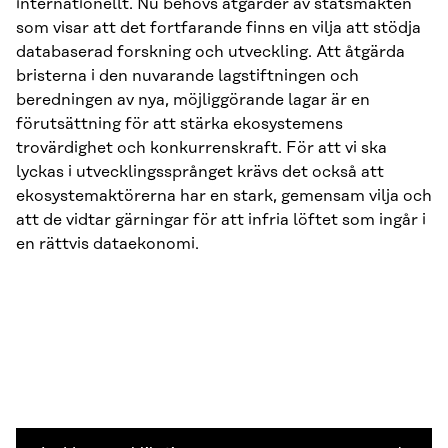
internationellt. Nu behövs åtgärder av statsmakten
som visar att det fortfarande finns en vilja att stödja
databaserad forskning och utveckling. Att åtgärda
bristerna i den nuvarande lagstiftningen och
beredningen av nya, möjliggörande lagar är en
förutsättning för att stärka ekosystemens
trovärdighet och konkurrenskraft. För att vi ska
lyckas i utvecklingssprånget krävs det också att
ekosystemaktörerna har en stark, gemensam vilja och
att de vidtar gärningar för att infria löftet som ingår i
en rättvis dataekonomi.