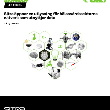
ARTIKEL
Sitra öppnar en utlysning för hälsovårdssektorns
nätverk som utnyttjar data
21.9.2022