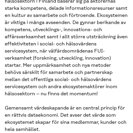
hälsosektorn i Finland baserar sig på aktörernas
starka kompetens, delade informationsresurser samt
en kultur av samarbete och förtroende. Ekosystemen
är viktiga i många avseenden. De gynnar berikande av
kompetens, utvecklings-, innovations- och
affärsverksamhet samt i allt större utsträckning även
effektiviteten i social- och hälsovårdens
servicesystem, när välfärdsområdenas FUI-
verksamhet (forskning, utveckling, innovation)
startar. Mer uppmärksamhet och nya metoder
behövs särskilt för samarbete och partnerskap
mellan det offentliga social- och hälsovårdens
servicesystem och andra ekosystemaktörer inom
hälsosektorn – nu finns det momentum!
Gemensamt värdeskapande är en central princip för
en rättvis dataekonomi. Det avser det värde som
ekosystemet skapar för sina medlemmar, kunder och
hela samhället.