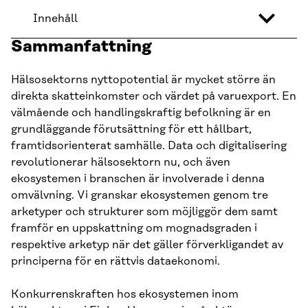
Innehåll
Sammanfattning
Hälsosektorns nyttopotential är mycket större än
direkta skatteinkomster och värdet på varuexport. En
välmående och handlingskraftig befolkning är en
grundläggande förutsättning för ett hållbart,
framtidsorienterat samhälle. Data och digitalisering
revolutionerar hälsosektorn nu, och även
ekosystemen i branschen är involverade i denna
omvälvning. Vi granskar ekosystemen genom tre
arketyper och strukturer som möjliggör dem samt
framför en uppskattning om mognadsgraden i
respektive arketyp när det gäller förverkligandet av
principerna för en rättvis dataekonomi.
Konkurrenskraften hos ekosystemen inom