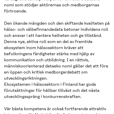
nomi som stödjer aktörernas och medborgarnas
förtroende.
Den ökande mängden och den skiftande kvaliteten på
hälso- och välbefinnandedata betonar individens roll
och ansvar i att hantera helheten och ge tillstånd.
Denna nya, aktiva roll som en del av framtida
ekosystem inom hälsosektorn kräver att
befolkningens färdigheter stärks med hjälp av
kommunikation och utbildning. I en rättvis,
människoorienterad dataeko nomi gäller det att föra
en öppen och kritisk medborgardebatt om
utvecklingsriktningen.
Ekosystemen i hälsosektorn i Finland har goda
förutsättningar för hållbar tillväxt och det nästa
utvecklingssprång i konkurrenskraften.
Vår bästa kompetens är också fortfarande attraktiv