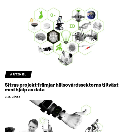
ARTIKEL
Sitras projekt främjar hälsovårdssektorns tillväxt
med hjälp av data
2.2.2023