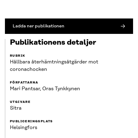
Ladda ner publikationen
Publikationens detaljer
RUBRIK
Hållbara återhämtningsåtgärder mot
coronachocken
FÖRFATTARNA
Mari Pantsar, Oras Tynkkynen
UTGIVARE
Sitra
PUBLICERINGSPLATS
Helsingfors