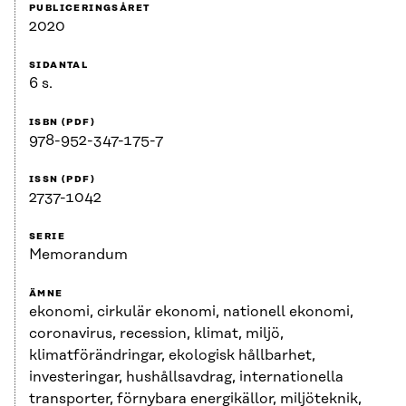
PUBLICERINGSÅRET
2020
SIDANTAL
6 s.
ISBN (PDF)
978-952-347-175-7
ISSN (PDF)
2737-1042
SERIE
Memorandum
ÄMNE
ekonomi, cirkulär ekonomi, nationell ekonomi,
coronavirus, recession, klimat, miljö,
klimatförändringar, ekologisk hållbarhet,
investeringar, hushållsavdrag, internationella
transporter, förnybara energikällor, miljöteknik,