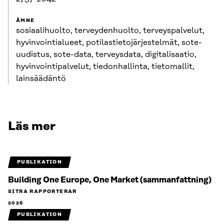
ÄMNE
sosiaalihuolto, terveydenhuolto, terveyspalvelut,
hyvinvointialueet, potilastietojärjestelmät, sote-
uudistus, sote-data, terveysdata, digitalisaatio,
hyvinvointipalvelut, tiedonhallinta, tietomallit,
lainsäädäntö
Läs mer
PUBLIKATION
Building One Europe, One Market (sammanfattning)
SITRA RAPPORTERAR
2026
PUBLIKATION