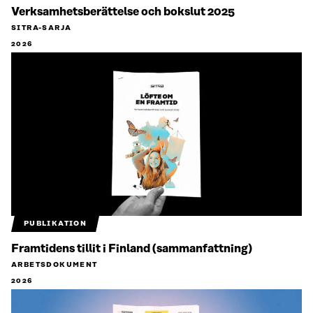
Verksamhetsberättelse och bokslut 2025
SITRA-SARJA
2026
PUBLIKATION
Framtidens tillit i Finland (sammanfattning)
ARBETSDOKUMENT
2026