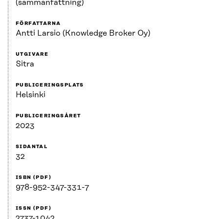
(sammanfattning)
FÖRFATTARNA
Antti Larsio (Knowledge Broker Oy)
UTGIVARE
Sitra
PUBLICERINGSPLATS
Helsinki
PUBLICERINGSÅRET
2023
SIDANTAL
32
ISBN (PDF)
978-952-347-331-7
ISSN (PDF)
2737-1042