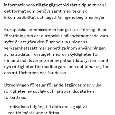
informationens tillgänglighet vid rätt tidpunkt och i
det format som behövs samt med teknisk
inkompatibilitet och lagstiftningens begränsningar.
Europeiska kommissionen har gett ett förslag till en
förordning om ett europeiskt hälsodataområde vars
syfte är att göra den Europeiska unionens
verksamhetssätt mer enhetliga inom användningen
av hälsodata. Förslaget medför skyldigheter för
Finland och leverantörer av patientdatasystem samt
nya rättigheter för medborgare, och det lönar sig för
oss att förbereda oss för dessa.
Utredningen föreslår följande åtgärder med vilka
rörligheten av social- och hälsovårdsdata kan
förbättras:
Individens tillgång till data om sig själv i
realtid måste underlättas.