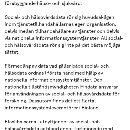
förebyggande hälso- och sjukvård.
Social- och hälsovårdsdata rör sig huvudsakligen
inom tjänstetillhandahållarnas egen organisation,
delvis mellan tillhandahållare av tjänster och delvis
via nationella informationssystemtjänster. All social-
och hälsovårdsdata rör sig inte på det bästa möjliga
sättet.
Förmedling av data vad gäller både social- och
hälsodata ordnas i första hand med hjälp av
nationella informationssystemtjänster. Den
nationella tillståndsmyndigheten Findata ansvarar
för användningen av social- och hälsovårdsdata för
forskning. Dessutom finns det ett flertal
informationssystemleverantörer i Finland.
Flaskhalsarna i utnyttjandet av social- och
hälsovårdsdata är bland annat förknippade med