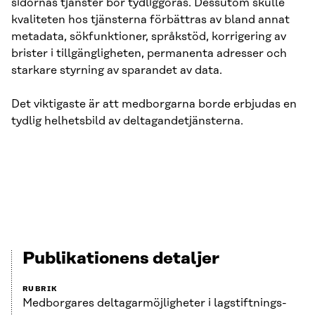
sidornas tjänster bör tydliggöras. Dessutom skulle
kvaliteten hos tjänsterna förbättras av bland annat
metadata, sökfunktioner, språkstöd, korrigering av
brister i tillgängligheten, permanenta adresser och
starkare styrning av sparandet av data.
Det viktigaste är att medborgarna borde erbjudas en
tydlig helhetsbild av deltagandetjänsterna.
Publikationens detaljer
RUBRIK
Medborgares deltagarmöjligheter i lagstiftnings-