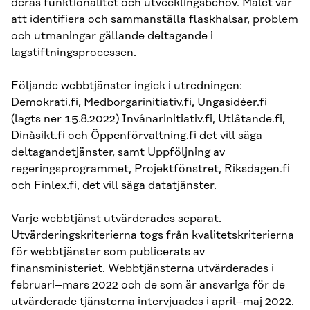
deras funktionalitet och utvecklingsbehov. Målet var
att identifiera och sammanställa flaskhalsar, problem
och utmaningar gällande deltagande i
lagstiftningsprocessen.
Följande webbtjänster ingick i utredningen:
Demokrati.fi, Medborgarinitiativ.fi, Ungasidéer.fi
(lagts ner 15.8.2022) Invånarinitiativ.fi, Utlåtande.fi,
Dinåsikt.fi och Öppenförvaltning.fi det vill säga
deltagandetjänster, samt Uppföljning av
regeringsprogrammet, Projektfönstret, Riksdagen.fi
och Finlex.fi, det vill säga datatjänster.
Varje webbtjänst utvärderades separat.
Utvärderingskriterierna togs från kvalitetskriterierna
för webbtjänster som publicerats av
finansministeriet. Webbtjänsterna utvärderades i
februari–mars 2022 och de som är ansvariga för de
utvärderade tjänsterna intervjuades i april–maj 2022.