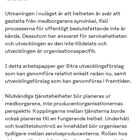
Utmaningen i nuläget är att helheten är svår att
gestalta från medborgarens synvinkel, ifall
processerna för offentligt beslutsfattande inte är
kända. Dessutom har ansvaret för servicehelheten
och utvecklingen av den inte tilldelats och
utvecklingen är organisationsspecifik.
I detta arbetspapper ger Sitra utvecklingsförslag
som kan genomföra relativt enkelt redan nu, samt
utvecklingsförslag som kan genomföras i framtiden.
Nödvändiga tjänstehelheter bör planeras ur
medborgarens, inte producentorganisationernas
perspektiv. Kopplingarna mellan tjänsterna borde
också planeras till en fungerande helhet. Underhåll
och kvalitetskontroll av innehållet bör organiseras
tydligare mellan serviceproducenterna. Rollen hos