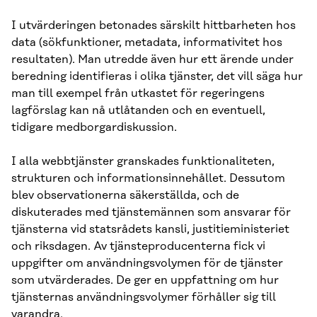
I utvärderingen betonades särskilt hittbarheten hos
data (sökfunktioner, metadata, informativitet hos
resultaten). Man utredde även hur ett ärende under
beredning identifieras i olika tjänster, det vill säga hur
man till exempel från utkastet för regeringens
lagförslag kan nå utlåtanden och en eventuell,
tidigare medborgardiskussion.
I alla webbtjänster granskades funktionaliteten,
strukturen och informationsinnehållet. Dessutom
blev observationerna säkerställda, och de
diskuterades med tjänstemännen som ansvarar för
tjänsterna vid statsrådets kansli, justitieministeriet
och riksdagen. Av tjänsteproducenterna fick vi
uppgifter om användningsvolymen för de tjänster
som utvärderades. De ger en uppfattning om hur
tjänsternas användningsvolymer förhåller sig till
varandra.