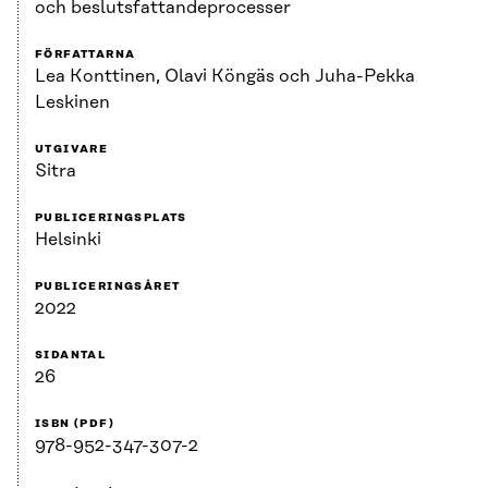
och beslutsfattandeprocesser
FÖRFATTARNA
Lea Konttinen, Olavi Köngäs och Juha-Pekka
Leskinen
UTGIVARE
Sitra
PUBLICERINGSPLATS
Helsinki
PUBLICERINGSÅRET
2022
SIDANTAL
26
ISBN (PDF)
978-952-347-307-2