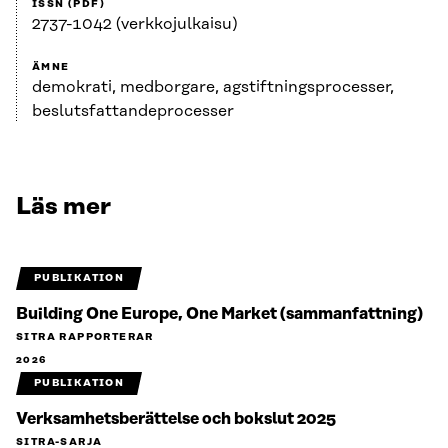
ISSN (PDF)
2737-1042 (verkkojulkaisu)
ÄMNE
demokrati, medborgare, agstiftningsprocesser,
beslutsfattandeprocesser
Läs mer
PUBLIKATION
Building One Europe, One Market (sammanfattning)
SITRA RAPPORTERAR
2026
PUBLIKATION
Verksamhetsberättelse och bokslut 2025
SITRA-SARJA