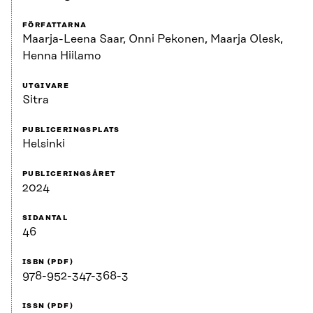
FÖRFATTARNA
Maarja-Leena Saar, Onni Pekonen, Maarja Olesk,
Henna Hiilamo
UTGIVARE
Sitra
PUBLICERINGSPLATS
Helsinki
PUBLICERINGSÅRET
2024
SIDANTAL
46
ISBN (PDF)
978-952-347-368-3
ISSN (PDF)