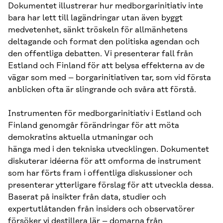
Dokumentet illustrerar hur medborgarinitiativ inte
bara har lett till lagändringar utan även byggt
medvetenhet, sänkt tröskeln för allmänhetens
deltagande och format den politiska agendan och
den offentliga debatten. Vi presenterar fall från
Estland och Finland för att belysa effekterna av de
vägar som med – borgarinitiativen tar, som vid första
anblicken ofta är slingrande och svåra att förstå.
Instrumenten för medborgarinitiativ i Estland och
Finland genomgår förändringar för att möta
demokratins aktuella utmaningar och
hänga med i den tekniska utvecklingen. Dokumentet
diskuterar idéerna för att omforma de instrument
som har förts fram i offentliga diskussioner och
presenterar ytterligare förslag för att utveckla dessa.
Baserat på insikter från data, studier och
expertutlåtanden från insiders och observatörer
försöker vi destillera lär – domarna från