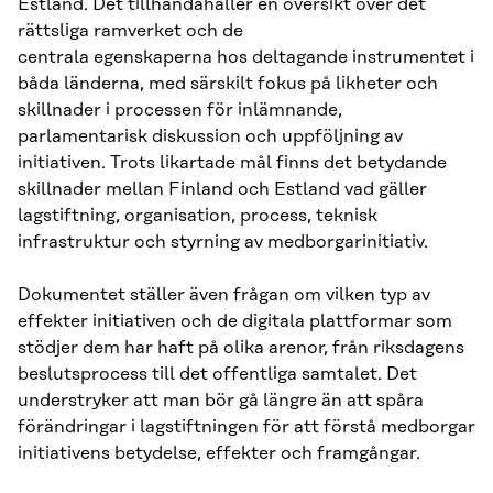
Estland. Det tillhandahåller en översikt över det
rättsliga ramverket och de
centrala egenskaperna hos deltagande instrumentet i
båda länderna, med särskilt fokus på likheter och
skillnader i processen för inlämnande,
parlamentarisk diskussion och uppföljning av
initiativen. Trots likartade mål finns det betydande
skillnader mellan Finland och Estland vad gäller
lagstiftning, organisation, process, teknisk
infrastruktur och styrning av medborgarinitiativ.
Dokumentet ställer även frågan om vilken typ av
effekter initiativen och de digitala plattformar som
stödjer dem har haft på olika arenor, från riksdagens
beslutsprocess till det offentliga samtalet. Det
understryker att man bör gå längre än att spåra
förändringar i lagstiftningen för att förstå medborgar
initiativens betydelse, effekter och framgångar.