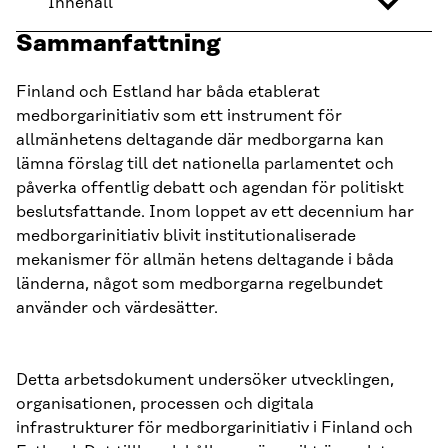
Innehåll
Sammanfattning
Finland och Estland har båda etablerat
medborgarinitiativ som ett instrument för
allmänhetens deltagande där medborgarna kan
lämna förslag till det nationella parlamentet och
påverka offentlig debatt och agendan för politiskt
beslutsfattande. Inom loppet av ett decennium har
medborgarinitiativ blivit institutionaliserade
mekanismer för allmän hetens deltagande i båda
länderna, något som medborgarna regelbundet
använder och värdesätter.
Detta arbetsdokument undersöker utvecklingen,
organisationen, processen och digitala
infrastrukturer för medborgarinitiativ i Finland och