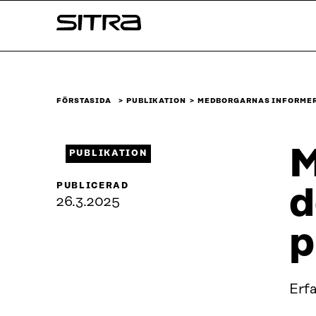
Skip to
Sitra
content
↓
FÖRSTASIDA
PUBLIKATION
MEDBORGARNAS INFORMER
M
PUBLIKATION
PUBLICERAD
d
26.3.2025
p
Erf