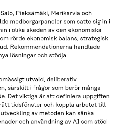
, Salo, Pieksämäki, Merikarvia och
 medborgarpaneler som satte sig in i
in i olika skeden av den ekonomiska
som rörde ekonomisk balans, strategisk
utbud. Rekommendationerna handlade
nya lösningar och stödja
ässigt utvald, deliberativ
, särskilt i frågor som berör många
e. Det viktiga är att definiera uppgiften
rätt tidsfönster och koppla arbetet till
a utveckling av metoden kan sänka
enader och användning av AI som stöd