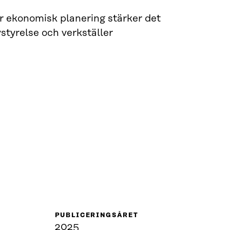
r ekonomisk planering stärker det
styrelse och verkställer
PUBLICERINGSÅRET
2025