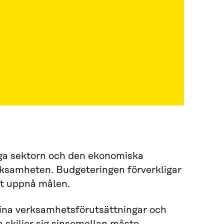
iga sektorn och den ekonomiska
ksamheten. Budgeteringen förverkligar
tt uppnå målen.
sina verksamhetsförutsättningar och