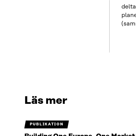
delt
plan
(sam
Läs mer
PUBLIKATION