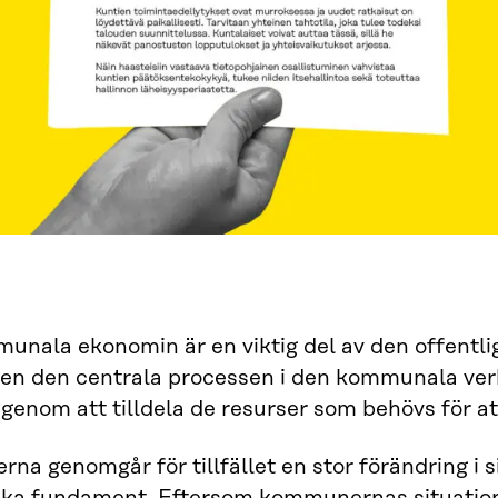
unala ekonomin är en viktig del av den offentl
gen den centrala processen i den kommunala ver
 genom att tilldela de resurser som behövs för a
a genomgår för tillfället en stor förändring i 