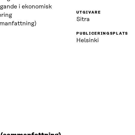
agande i ekonomisk
UTGIVARE
ering
Sitra
manfattning)
PUBLICERINGSPLATS
Helsinki