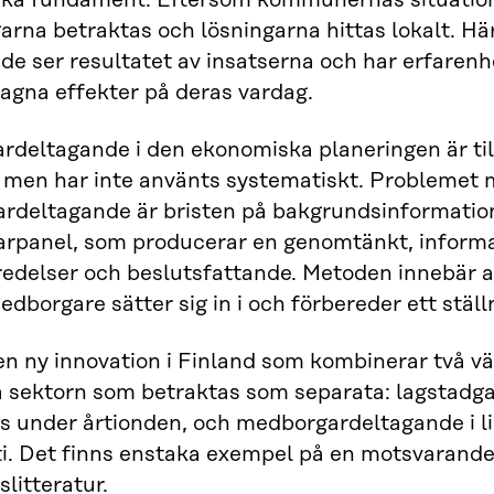
ka fundament. Eftersom kommunernas situation 
rna betraktas och lösningarna hittas lokalt. Här
de ser resultatet av insatserna och har erfarenh
gna effekter på deras vardag.
deltagande i den ekonomiska planeringen är tillå
, men har inte använts systematiskt. Problemet
deltagande är bristen på bakgrundsinformation.
rpanel, som producerar en genomtänkt, informa
redelser och beslutsfattande. Metoden innebär 
edborgare sätter sig in i och förbereder ett ställ
en ny innovation i Finland som kombinerar två v
a sektorn som betraktas som separata: lagstadg
s under årtionden, och medborgardeltagande i li
. Det finns enstaka exempel på en motsvarande 
slitteratur.