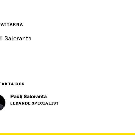
FATTARNA
li Saloranta
TAKTA OSS
Pauli Saloranta
LEDANDE SPECIALIST