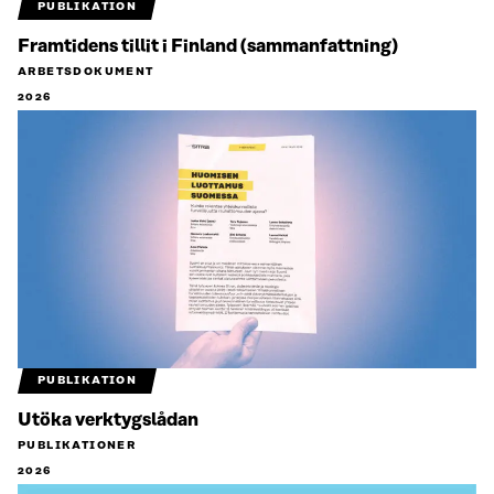
PUBLIKATION
Framtidens tillit i Finland (sammanfattning)
ARBETSDOKUMENT
2026
PUBLIKATION
Utöka verktygslådan
PUBLIKATIONER
2026