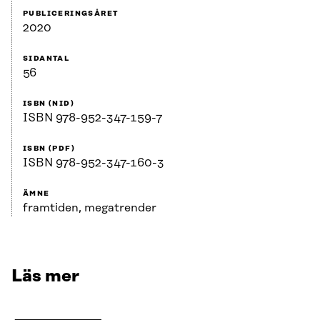
PUBLICERINGSÅRET
2020
SIDANTAL
56
ISBN (NID)
ISBN 978-952-347-159-7
ISBN (PDF)
ISBN 978-952-347-160-3
ÄMNE
framtiden, megatrender
Läs mer