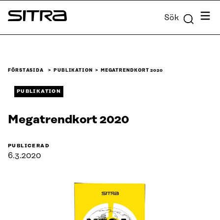
Skip to
Meny
Sök
content
Sitra
↓
FÖRSTASIDA
PUBLIKATION
MEGATRENDKORT 2020
PUBLIKATION
Megatrendkort 2020
PUBLICERAD
6.3.2020