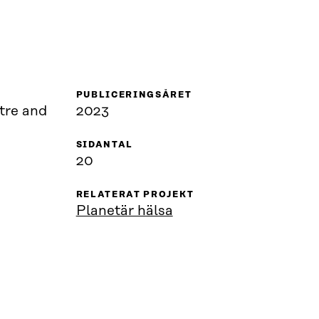
PUBLICERINGSÅRET
tre and
2023
SIDANTAL
20
RELATERAT PROJEKT
Planetär hälsa