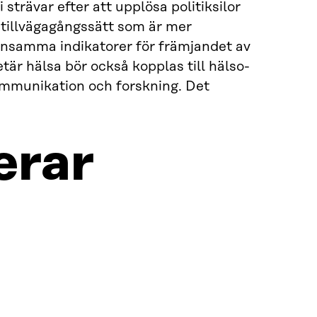
trävar efter att upplösa politiksilor
t tillvägagångssätt som är mer
ensamma indikatorer för främjandet av
tär hälsa bör också kopplas till hälso-
 kommunikation och forskning. Det
erar