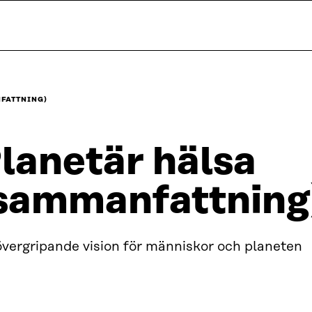
FATTNING)
lanetär hälsa
sammanfattning
övergripande vision för människor och planeten