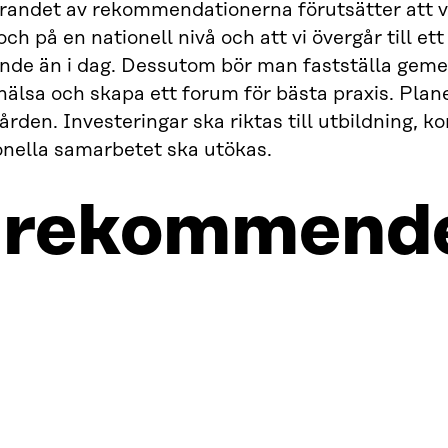
ndet av rekommendationerna förutsätter att vi s
ch på en nationell nivå och att vi övergår till et
ande än i dag. Dessutom bör man fastställa gem
hälsa och skapa ett forum för bästa praxis. Plane
ården. Investeringar ska riktas till utbildning,
onella samarbetet ska utökas.
 rekommend