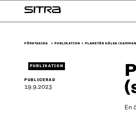
Skip to
Sitra
content
↓
FÖRSTASIDA
PUBLIKATION
PLANETÄR HÄLSA (SAMMAN
P
PUBLIKATION
PUBLICERAD
(
19.9.2023
En 