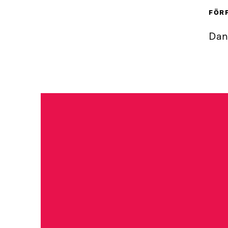
FÖR
Dan