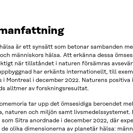
anfattning
hälsa är ett synsätt som betonar sambanden me
 och människors hälsa. Att erkänna dessa ömses
viktigt när tillståndet i naturen försämras avsevär
uppbyggnad har erkänts internationellt, till exem
 i Montreal i december 2022. Naturens positiva 
ds alltmer av forskningsresultat.
omemoria tar upp det ömsesidiga beroendet me
a, naturen och miljön samt livsmedelssystemet.
som Sitra anordnade i december 2022, där exper
 de olika dimensionerna av planetär hälsa: männ