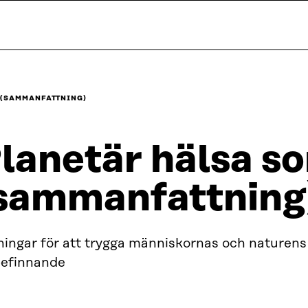
 (SAMMANFATTNING)
lanetär hälsa s
sammanfattning
ningar för att trygga människornas och naturens
befinnande