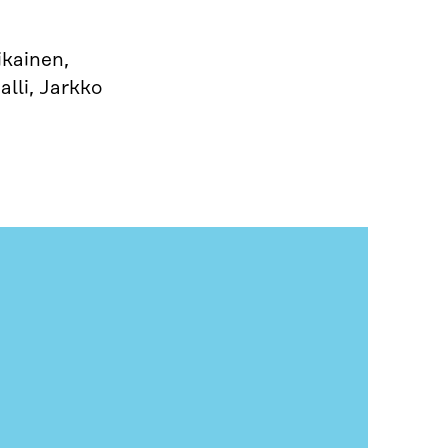
ikainen,
alli, Jarkko