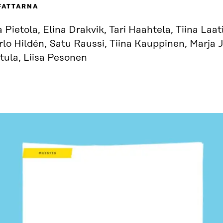
FATTARNA
a Pietola, Elina Drakvik, Tari Haahtela, Tiina Laat
lo Hildén, Satu Raussi, Tiina Kauppinen, Marja J
tula, Liisa Pesonen