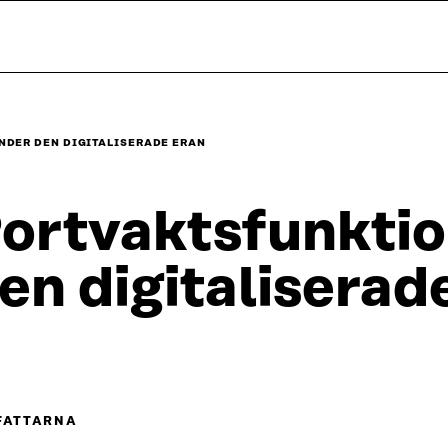
DER DEN DIGITALISERADE ERAN
ortvaktsfunkti
en digitaliserad
FATTARNA