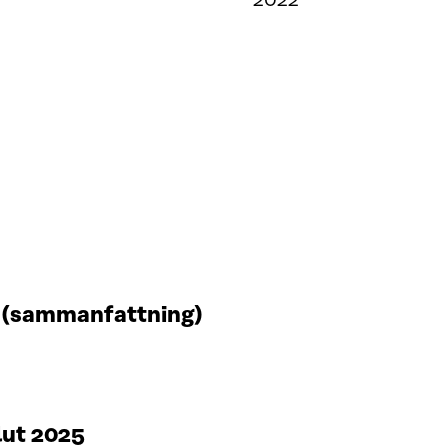
2022
t (sammanfattning)
lut 2025