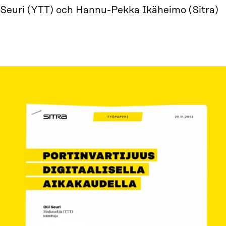
i Seuri (YTT) och Hannu-Pekka Ikäheimo (Sitra)