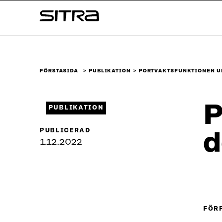
Skip to
Sitra
content
↓
FÖRSTASIDA
PUBLIKATION
PORTVAKTSFUNKTIONEN UN
P
PUBLIKATION
PUBLICERAD
d
1.12.2022
FÖR