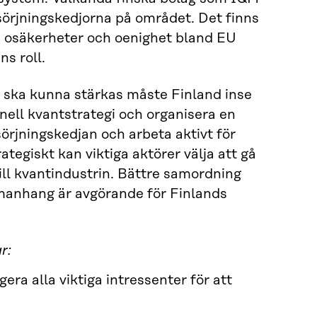
rsörjningskedjorna på området. Det finns
a osäkerheter och oenighet bland EU
s roll.
 ska kunna stärkas måste Finland inse
nell kvantstrategi och organisera en
sörjningskedjan och arbeta aktivt för
tegiskt kan viktiga aktörer välja att gå
till kvantindustrin. Bättre samordning
mmanhang är avgörande för Finlands
r:
ra alla viktiga intressenter för att