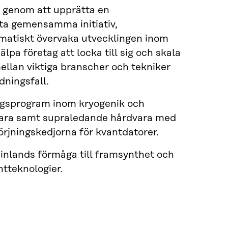
i genom att upprätta en
tta gemensamma initiativ,
ematiskt övervaka utvecklingen inom
älpa företag att locka till sig och skala
ellan viktiga branscher och tekniker
dningsfall.
ngsprogram inom kryogenik och
nvara samt supraledande hårdvara med
örjningskedjorna för kvantdatorer.
inlands förmåga till framsynthet och
ntteknologier.