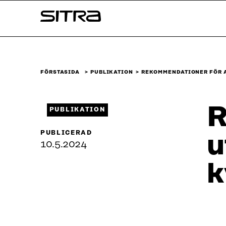
Skip to
Sitra
content
↓
FÖRSTASIDA
PUBLIKATION
REKOMMENDATIONER FÖR A
R
PUBLIKATION
PUBLICERAD
u
10.5.2024
k