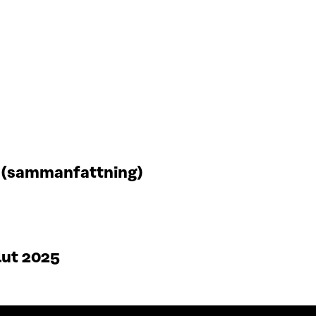
t (sammanfattning)
lut 2025