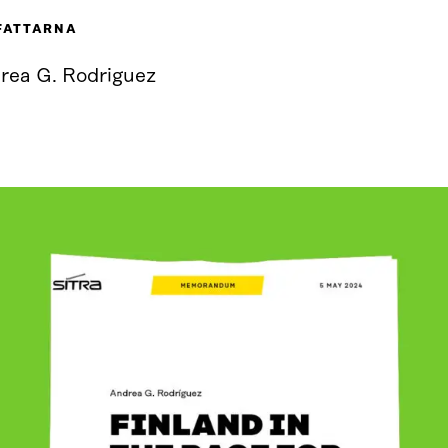
FATTARNA
rea G. Rodriguez