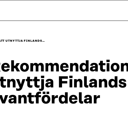
TT UTNYTTJA FINLANDS…
ekommendatione
tnyttja Finlands
vantfördelar