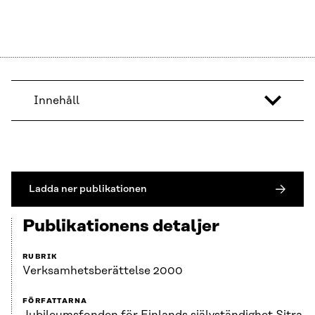
Innehåll
Ladda ner publikationen
Publikationens detaljer
RUBRIK
Verksamhets­berättelse 2000
FÖRFATTARNA