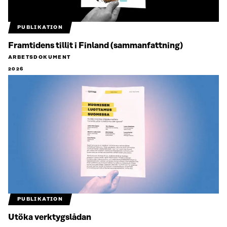
PUBLIKATION
Framtidens tillit i Finland (sammanfattning)
ARBETSDOKUMENT
2026
PUBLIKATION
Utöka verktygslådan