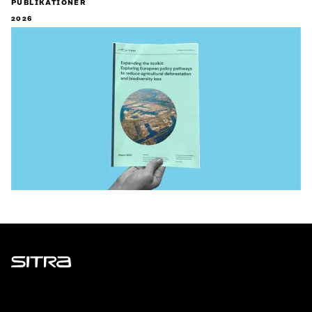
PUBLIKATIONER
2026
Sitra