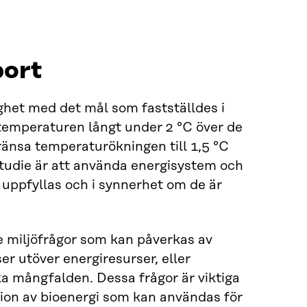
port
ighet med det mål som fastställdes i
ltemperaturen långt under 2 °C över de
gränsa temperaturökningen till 1,5 °C
tudie är att använda energisystem och
uppfyllas och i synnerhet om de är
e miljöfrågor som kan påverkas av
r utöver energiresurser, eller
a mångfalden. Dessa frågor är viktiga
ktion av bioenergi som kan användas för