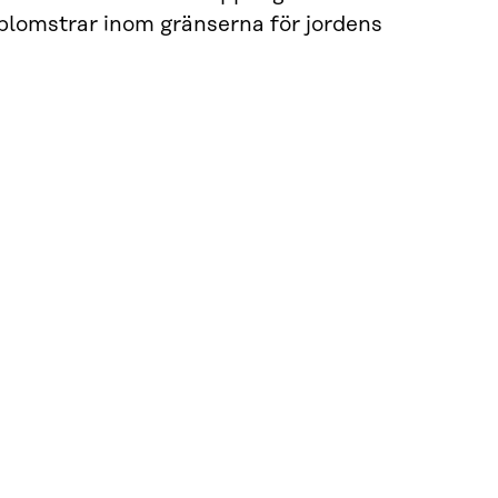
m blomstrar inom gränserna för jordens