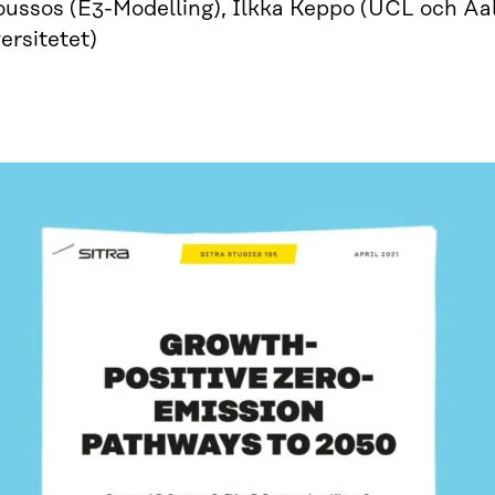
oussos (E3-Modelling), Ilkka Keppo (UCL och Aa
ersitetet)