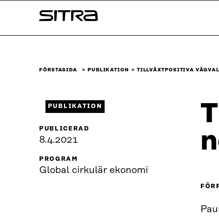
Skip to
Sitra
content
↓
FÖRSTASIDA
PUBLIKATION
TILLVÄXTPOSITIVA VÄGVA
T
PUBLIKATION
PUBLICERAD
n
8.4.2021
PROGRAM
Global cirkulär ekonomi
FÖR
Pau