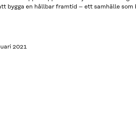
a att bygga en hållbar framtid – ett samhälle so
nuari 2021