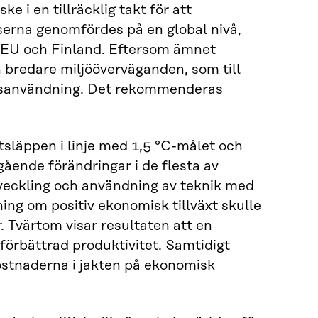
e i en tillräcklig takt för att
yserna genomfördes på en global nivå,
r EU och Finland. Eftersom ämnet
n bredare miljööverväganden, som till
sursanvändning. Det rekommenderas
tsläppen i linje med 1,5 °C-målet och
gående förändringar i de flesta av
eckling och användning av teknik med
ing om positiv ekonomisk tillväxt skulle
r. Tvärtom visar resultaten att en
 förbättrad produktivitet. Samtidigt
ostnaderna i jakten på ekonomisk