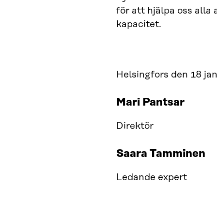
för att hjälpa oss all
kapacitet.
Helsingfors den 18 ja
Mari Pantsar
Direktör
Saara Tamminen
Ledande expert