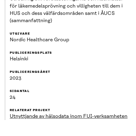
för läkemedelsprövning och villigheten till dem i
HUS och dess välfärdsområden samt i ÅUCS
(sammanfattning)
UTGIVARE
Nordic Healthcare Group
PUBLICERINGSPLATS
Helsinki
PUBLICERINGSÅRET
2023
SIDANTAL
24
RELATERAT PROJEKT
Utnyttjande av hälsodata inom FUI-verksamheten