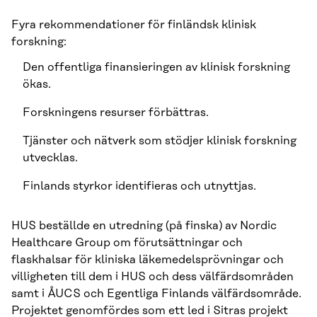
Fyra rekommendationer för finländsk klinisk
forskning:
Den offentliga finansieringen av klinisk forskning
ökas.
Forskningens resurser förbättras.
Tjänster och nätverk som stödjer klinisk forskning
utvecklas.
Finlands styrkor identifieras och utnyttjas.
HUS beställde en utredning (på finska) av Nordic
Healthcare Group om förutsättningar och
flaskhalsar för kliniska läkemedelsprövningar och
villigheten till dem i HUS och dess välfärdsområden
samt i ÅUCS och Egentliga Finlands välfärdsområde.
Projektet genomfördes som ett led i Sitras projekt