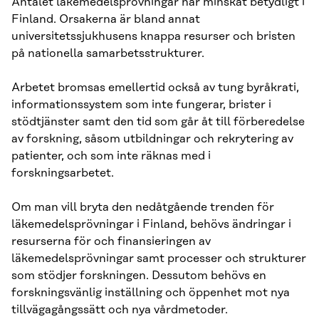
Antalet läkemedelsprövningar har minskat betydligt i
Finland. Orsakerna är bland annat
universitetssjukhusens knappa resurser och bristen
på nationella samarbetsstrukturer.
Arbetet bromsas emellertid också av tung byråkrati,
informationssystem som inte fungerar, brister i
stödtjänster samt den tid som går åt till förberedelse
av forskning, såsom utbildningar och rekrytering av
patienter, och som inte räknas med i
forskningsarbetet.
Om man vill bryta den nedåtgående trenden för
läkemedelsprövningar i Finland, behövs ändringar i
resurserna för och finansieringen av
läkemedelsprövningar samt processer och strukturer
som stödjer forskningen. Dessutom behövs en
forskningsvänlig inställning och öppenhet mot nya
tillvägagångssätt och nya vårdmetoder.