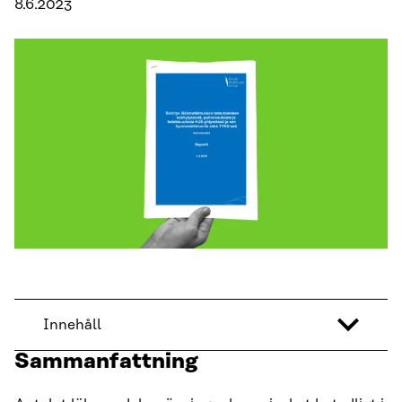
8.6.2023
Innehåll
Sammanfattning