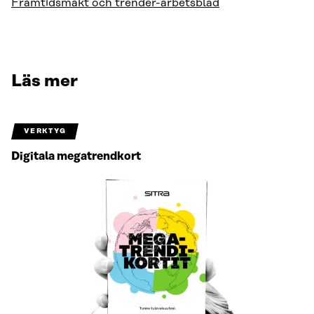
Framtidsmakt och trender-arbetsblad
Läs mer
VERKTYG
Digitala megatrendkort