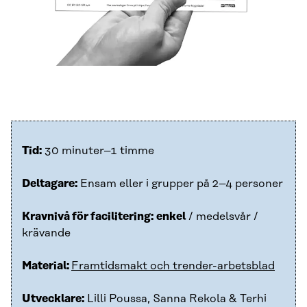
Tid:
30 minuter–1 timme
Deltagare:
Ensam eller i grupper på 2–4 personer
Kravnivå för facilitering:
enkel
/ medelsvår /
krävande
Material:
Framtidsmakt och trender-arbetsblad
Utvecklare:
Lilli Poussa, Sanna Rekola & Terhi