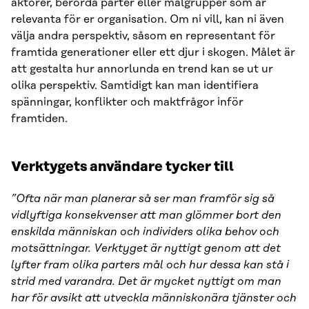
aktörer, berörda parter eller målgrupper som är
relevanta för er organisation. Om ni vill, kan ni även
välja andra perspektiv, såsom en representant för
framtida generationer eller ett djur i skogen. Målet är
att gestalta hur annorlunda en trend kan se ut ur
olika perspektiv. Samtidigt kan man identifiera
spänningar, konflikter och maktfrågor inför
framtiden.
Verktygets användare tycker till
”Ofta när man planerar så ser man framför sig så
vidlyftiga konsekvenser att man glömmer bort den
enskilda människan och individers olika behov och
motsättningar. Verktyget är nyttigt genom att det
lyfter fram olika parters mål och hur dessa kan stå i
strid med varandra. Det är mycket nyttigt om man
har för avsikt att utveckla människonära tjänster och