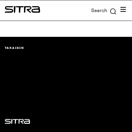
Skip to
Menu
Search
content
Sitra
↓
TAKAISIN
Sitra