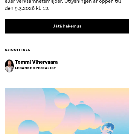
eller verksamhetsmiljöer. Utlysningen är öppen till
den 9.3.2026 kl. 12.
Jätä hakemus
KIRJOITTAJA
Tommi Vihervaara
LEDANDE SPECIALIST