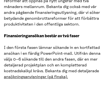
reformer att öppnas på nytt ungefär med två
månaders mellanrum. Bekanta dig också med vår
andra pågående finansieringsutlysning, där vi söker
betydande genombrottsreformer för att förbättra
produktiviteten i den offentliga sektorn.
Finansieringansökan består av två faser
I den första fasen lämnar sökande in en kortfattad
ansökan i en färdig PowerPoint-mall. Utifrån denna
väljs 0–6 sökande till den andra fasen, där en mer
detaljerad projektplan och en kompletterad
kostnadskalkyl krävs. Bekanta dig med detaljerade
ansökningsanvisningar (på finska).