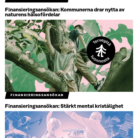
Finansieringsansökan: Kommunerna drar nytta av
naturens hälsofördelar
FINANSIERINGSANSÖKAN
Finansieringsansökan: Stärkt mental kristålighet