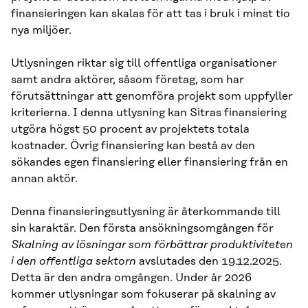
finansieringen kan skalas för att tas i bruk i minst tio
nya miljöer.
Utlysningen riktar sig till offentliga organisationer
samt andra aktörer, såsom företag, som har
förutsättningar att genomföra projekt som uppfyller
kriterierna. I denna utlysning kan Sitras finansiering
utgöra högst 50 procent av projektets totala
kostnader. Övrig finansiering kan bestå av den
sökandes egen finansiering eller finansiering från en
annan aktör.
Denna finansieringsutlysning är återkommande till
sin karaktär. Den första ansökningsomgången för
Skalning av lösningar som förbättrar produktiviteten
i den offentliga sektorn
avslutades den 19.12.2025.
Detta är den andra omgången. Under år 2026
kommer utlysningar som fokuserar på skalning av