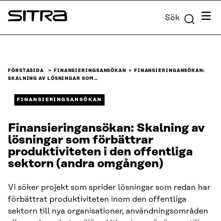
Skip to
Meny
Sök
content
Sitra
↓
FÖRSTASIDA
FINANSIERINGSANSÖKAN
FINANSIERINGANSÖKAN:
SKALNING AV LÖSNINGAR SOM…
FINANSIERINGSANSÖKAN
Finansieringansökan: Skalning av
lösningar som förbättrar
produktiviteten i den offentliga
sektorn (andra omgången)
Vi söker projekt som sprider lösningar som redan har
förbättrat produktiviteten inom den offentliga
sektorn till nya organisationer, användningsområden