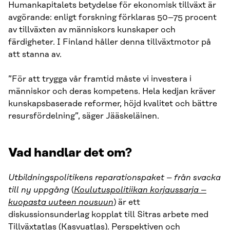
Humankapitalets betydelse för ekonomisk tillväxt är
avgörande: enligt forskning förklaras 50–75 procent
av tillväxten av människors kunskaper och
färdigheter. I Finland håller denna tillväxtmotor på
att stanna av.
”För att trygga vår framtid måste vi investera i
människor och deras kompetens. Hela kedjan kräver
kunskapsbaserade reformer, höjd kvalitet och bättre
resursfördelning”, säger Jääskeläinen.
Vad handlar det om?
Utbildningspolitikens reparationspaket – från svacka
till ny uppgång
(
Koulutuspolitiikan korjaussarja –
kuopasta uuteen nousuun
) är ett
diskussionsunderlag kopplat till Sitras arbete med
Tillväxtatlas (
Kasvuatlas
). Perspektiven och