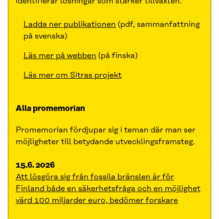
identifierar lösningar som stärker tillväxten.
Ladda ner publikationen
(pdf, sammanfattning
på svenska)
Läs mer på webben
(på finska)
Läs mer om Sitras projekt
Alla promemorian
Promemorian fördjupar sig i teman där man ser
möjligheter till betydande utvecklingsframsteg.
15.6. 2026
Att lösgöra sig från fossila bränslen är för
Finland både en säkerhetsfråga och en möjlighet
värd 100 miljarder euro, bedömer forskare