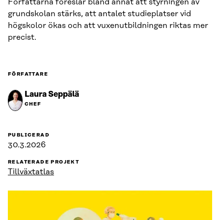
Författarna föreslår bland annat att styrningen av
grundskolan stärks, att antalet studieplatser vid
högskolor ökas och att vuxenutbildningen riktas mer
precist.
FÖRFATTARE
Laura Seppälä
CHEF
PUBLICERAD
30.3.2026
RELATERADE PROJEKT
Tillväxtatlas