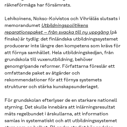
räkneförmåga har försämrats.
Lehikoinens, Nokso-Koivistos och Vihriäläs slutsats i
memorandumet
Utbildningspolitikens
reparationspaket – från svacka till ny uppgång
(på
finska) är tydlig: det finländska utbildningssystemet
producerar inte längre den kompetens som krävs för
att förnya samhället. Hela utbildningskedjan, från
grundskola till vuxenutbildning, behöver
genomgripande reformer. Författarna föreslår ett
omfattande paket av åtgärder och
rekommendationer för att förnya systemets
strukturer och stärka kunskapsunderlaget.
För grundskolan efterlyser de en starkare nationell
styrning. Det skulle innebära att inlärningsresultat
mäts regelbundet i årskullarna, att information
samlas in systematiskt och att utbildningssystemet