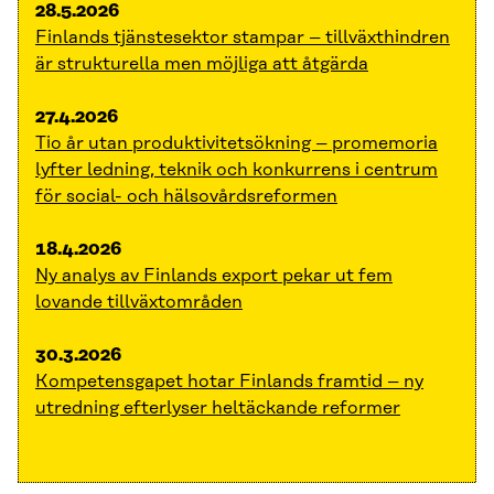
28.5.2026
Finlands tjänstesektor stampar – tillväxthindren
är strukturella men möjliga att åtgärda
27.4.2026
Tio år utan produktivitetsökning – promemoria
lyfter ledning, teknik och konkurrens i centrum
för social- och hälsovårdsreformen
18.4.2026
Ny analys av Finlands export pekar ut fem
lovande tillväxtområden
30.3.2026
Kompetensgapet hotar Finlands framtid – ny
utredning efterlyser heltäckande reformer