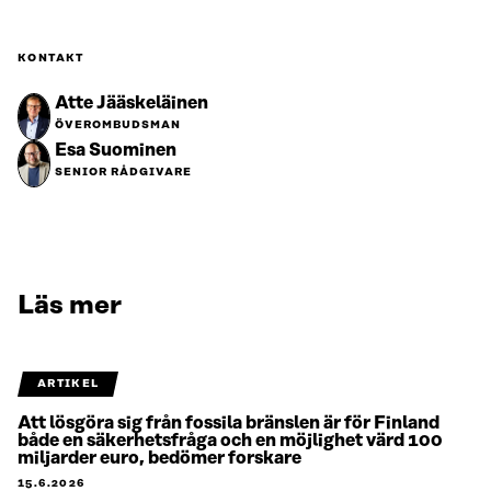
KONTAKT
Atte Jääskeläinen
ÖVEROMBUDSMAN
Esa Suominen
SENIOR RÅDGIVARE
Läs mer
ARTIKEL
Att lösgöra sig från fossila bränslen är för Finland
både en säkerhetsfråga och en möjlighet värd 100
miljarder euro, bedömer forskare
15.6.2026