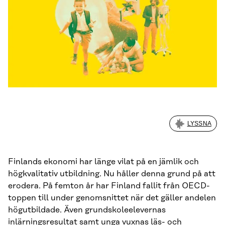
LYSSNA
Finlands ekonomi har länge vilat på en jämlik och
högkvalitativ utbildning. Nu håller denna grund på att
erodera. På femton år har Finland fallit från OECD-
toppen till under genomsnittet när det gäller andelen
högutbildade. Även grundskoleelevernas
inlärningsresultat samt unga vuxnas läs- och