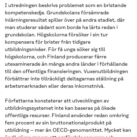
I utredningen beskrivs problemet som en bristande
kompetenskedja. Grundskolans försämrade
inlärningsresultat spiller över på andra stadiet, där
man studerar sådant som borde ha lärts redan i
grundskolan. Högskolorna försöker i sin tur
kompensera för brister från tidigare
utbildningsnivåer. För få unga söker sig till
högskolorna, och Finland producerar färre
utexaminerade än många andra länder i förhållande
till den offentliga finansieringen. Vuxenutbildningen
förbättrar inte tillräckligt deltagarnas ställning på
arbetsmarknaden eller deras inkomstnivå.
Författarna konstaterar att utvecklingen av
utbildningssystemet inte kan baseras på ökade
offentliga resurser. Finland använder redan omkring
fem procent av sin bruttonationalprodukt på
utbildning – mer än OECD-genomsnittet. Mycket kan