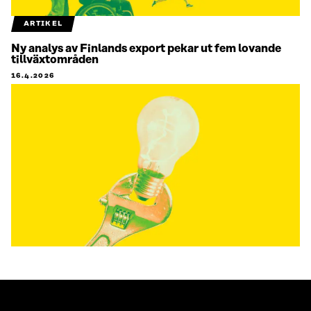
ARTIKEL
Ny analys av Finlands export pekar ut fem lovande
tillväxtområden
16.4.2026