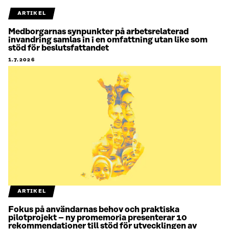
ARTIKEL
Medborgarnas synpunkter på arbetsrelaterad
invandring samlas in i en omfattning utan like som
stöd för beslutsfattandet
1.7.2026
ARTIKEL
Fokus på användarnas behov och praktiska
pilotprojekt – ny promemoria presenterar 10
rekommendationer till stöd för utvecklingen av