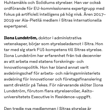
Huhtamäkis och Solidiums styrelser. Han var också
ordförande för EU-kommissionens expertgrupp med
fokus på artificiell intelligens på hög nivå. Åren 2017–
2019 var Ala-Pietilä medlem i Sitras internationella
expertpanel.
Ilona Lundström,
doktor i administrativa
vetenskaper, börjar som styrelseledamot i Sitra.
Hon
tar med sig stark FUI-kompetens till Sitras styrelse.
Ilona Lundström har erfarenhet från två decennier
av att arbeta med statens forsknings- och
innovationspolitik. Hon har bland annat varit
avdelningschef för arbets- och näringsministeriets
avdelning för innovationer och företagsfinansiering
samt direktör på Tekes. För närvarande sköter Ilona
Lundström, förutom flera styrelseroller, Aalto-
universitetets Executive in Residence-uppgift.
Den tredje nya medlemmen i Sitras styrelse är