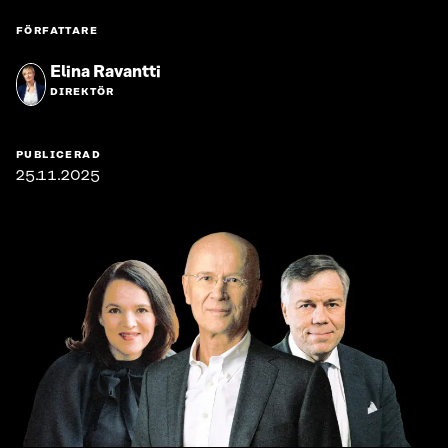
FÖRFATTARE
Elina Ravantti
DIREKTÖR
PUBLICERAD
25.11.2025