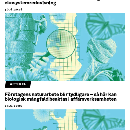
ekosystemredovisning
30.6.2026
ARTIKEL
Företagens naturarbete blir tydligare – så här kan
biologisk mångfald beaktas i affärsverksamheten
29.6.2026