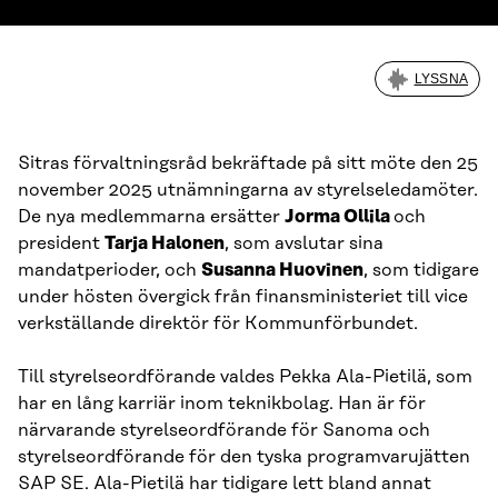
LYSSNA
Sitras förvaltningsråd bekräftade på sitt möte den 25
november 2025 utnämningarna av styrelseledamöter.
De nya medlemmarna ersätter
Jorma Ollila
och
president
Tarja Halonen
, som avslutar sina
mandatperioder, och
Susanna Huovinen
, som tidigare
under hösten övergick från finansministeriet till vice
verkställande direktör för Kommunförbundet.
Till styrelseordförande valdes Pekka Ala-Pietilä, som
har en lång karriär inom teknikbolag. Han är för
närvarande styrelseordförande för Sanoma och
styrelseordförande för den tyska programvarujätten
SAP SE. Ala-Pietilä har tidigare lett bland annat