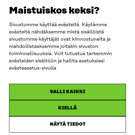
sitra@sitra.fi
Maistuiskos keksi?
fornamn.efternamn@sitra.fi
Sivustomme käyttää evästeitä. Käytämme
evästeitä nähdäksemme mistä sisällöistä
SITRA PÅ SOCIALA MEDIER
sivustomme käyttäjät ovat kiinnostuneita ja
mahdollistaaksemme joitakin sivuston
LinkedIn
toiminnallisuuksia. Voit tutustua tarkemmin
Instagram
evästeiden sisältöön ja hallita asetuksiasi
YouTube
evästeasetus-sivulla
SALLI KAIKKI
Dataskydd
KIELLÄ
Cookieinställningar
Rapporteringskanal
NÄYTÄ TIEDOT
Tillgänglighetsutredning
Beskrivning av handlingsoffentligheten