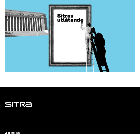
Sitra
ADRESS