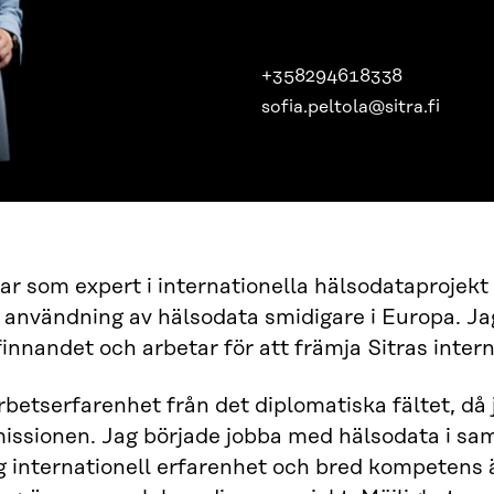
+358294618338
sofia.peltola@sitra.fi
ar som expert i internationella hälsodataprojekt 
användning av hälsodata smidigare i Europa. Ja
finnandet och arbetar för att främja Sitras inter
rbetserfarenhet från det diplomatiska fältet, då 
ssionen. Jag började jobba med hälsodata i sam
 internationell erfarenhet och bred kompetens 