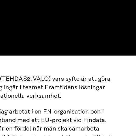
(
TEHDAS2
,
VALO
) vars syfte är att göra
g ingår i teamet Framtidens lösningar
nationella verksamhet.
jag arbetat i en FN-organisation och i
band med ett EU-projekt vid Findata.
är en fördel när man ska samarbeta