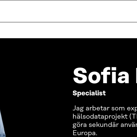
Sofia
Specialist
Jag arbetar som exp
hälsodataprojekt (T
göra sekundär använ
Europa.