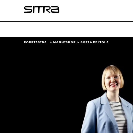
Skip to
Sitra
content
↓
FÖRSTASIDA
MÄNNISKOR
SOFIA PELTOLA