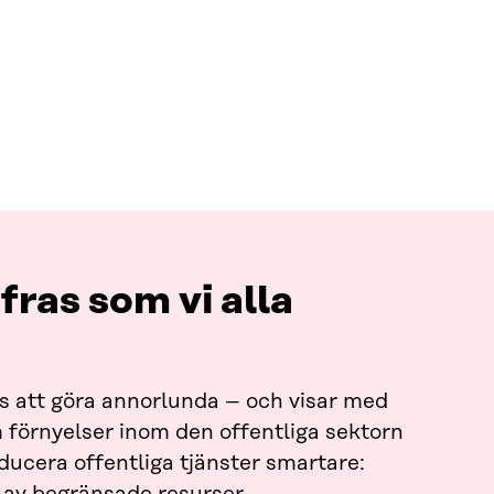
fras som vi alla
gs att göra annorlunda – och visar med
am förnyelser inom den offentliga sektorn
oducera offentliga tjänster smartare: