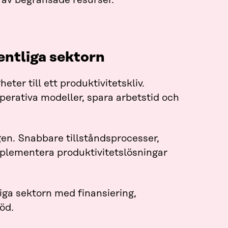
 av begränsade resurser.
entliga sektorn
er till ett produktivitetskliv.
operativa modeller, spara arbetstid och
gen. Snabbare tillståndsprocesser,
implementera produktivitetslösningar
iga sektorn med finansiering,
öd.