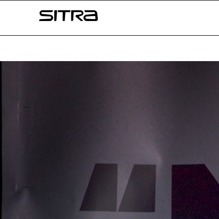
Skip to
Sitra
content
↓