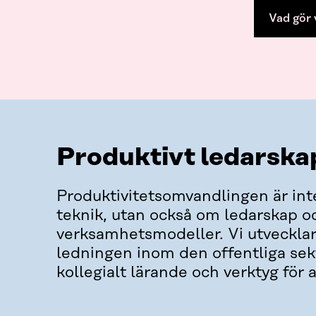
Vad gör 
Produktivt ledarska
Produktivitetsomvandlingen är int
teknik, utan också om ledarskap o
verksamhetsmodeller. Vi utvecklar
ledningen inom den offentliga sek
kollegialt lärande och verktyg för a