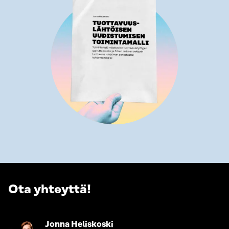
Ota yhteyttä!
Siirry
Jonna Heliskoski