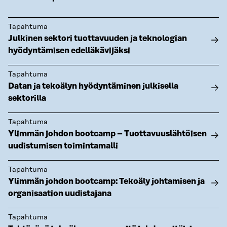
Tapahtuma
Julkinen sektori tuottavuuden ja teknologian
hyödyntämisen edelläkävijäksi
Tapahtuma
Datan ja tekoälyn hyödyntäminen julkisella
sektorilla
Tapahtuma
Ylimmän johdon bootcamp – Tuottavuuslähtöisen
uudistumisen toimintamalli
Tapahtuma
Ylimmän johdon bootcamp: Tekoäly johtamisen ja
organisaation uudistajana
Tapahtuma