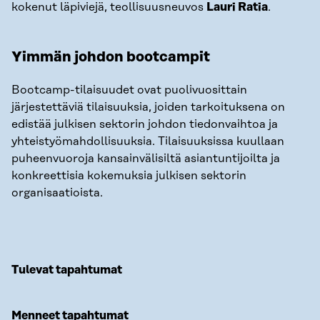
kokenut läpiviejä, teollisuusneuvos
Lauri Ratia
.
Yimmän johdon bootcampit
Bootcamp-tilaisuudet ovat puolivuosittain
järjestettäviä tilaisuuksia, joiden tarkoituksena on
edistää julkisen sektorin johdon tiedonvaihtoa ja
yhteistyömahdollisuuksia. Tilaisuuksissa kuullaan
puheenvuoroja kansainvälisiltä asiantuntijoilta ja
konkreettisia kokemuksia julkisen sektorin
organisaatioista.
Tulevat tapahtumat
Menneet tapahtumat