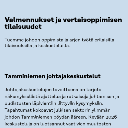
Valmennukset ja vertaisoppimisen
tilaisuudet
Tuemme johdon oppimista ja arjen työtä erilaisilla
tilaisuuksilla ja keskusteluilla.
Tamminiemen johtajakeskustelut
Johtajakeskustelujen tavoitteena on tarjota
näkemyksellistä ajattelua ja ratkaisuja johtamisen ja
uudistusten läpivientiin liittyviin kysymyksiin.
Tapahtumat kokoavat julkisen sektorin ylimmän
johdon Tamminiemen pöydän ääreen. Kevään 2026
keskusteluja on luotsannut vaativien muutosten