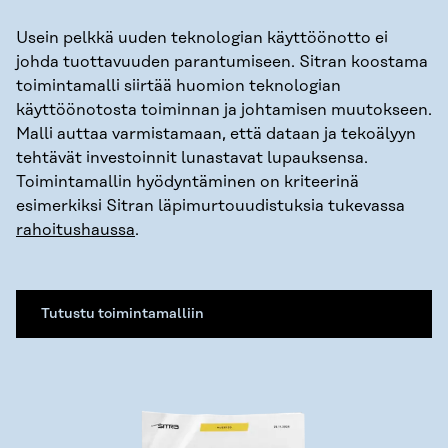
Usein pelkkä uuden teknologian käyttöönotto ei
johda tuottavuuden parantumiseen. Sitran koostama
toimintamalli siirtää huomion teknologian
käyttöönotosta toiminnan ja johtamisen muutokseen.
Malli auttaa varmistamaan, että dataan ja tekoälyyn
tehtävät investoinnit lunastavat lupauksensa.
Toimintamallin hyödyntäminen on kriteerinä
esimerkiksi Sitran läpimurtouudistuksia tukevassa
rahoitushaussa
.
Tutustu toimintamalliin