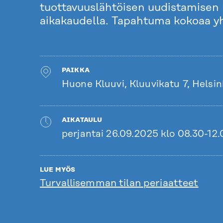
tuottavuuslähtöisen uudistamisen 
aikakaudella. Tapahtuma kokoaa yht
PAIKKA
Huone Kluuvi, Kluuvikatu 7, Helsin
AIKATAULU
perjantai 26.09.2025 klo 08.30-12
LUE MYÖS
Turvallisemman tilan periaatteet