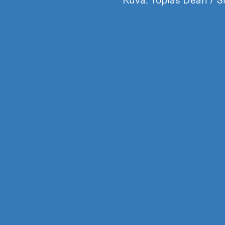
Kuva: Topias Dean / S