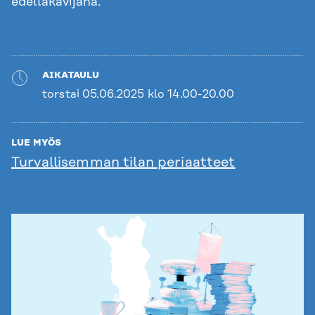
edelläkävijänä.
AIKATAULU
torstai 05.06.2025 klo 14.00-20.00
LUE MYÖS
Turvallisemman tilan periaatteet