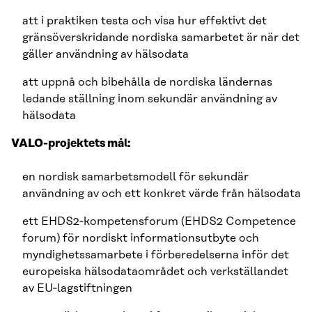
att i praktiken testa och visa hur effektivt det
gränsöverskridande nordiska samarbetet är när det
gäller användning av hälsodata
att uppnå och bibehålla de nordiska ländernas
ledande ställning inom sekundär användning av
hälsodata
VALO-projektets mål:
en nordisk samarbetsmodell för sekundär
användning av och ett konkret värde från hälsodata
ett EHDS2‑kompetensforum (EHDS2 Competence
forum) för nordiskt informationsutbyte och
myndighetssamarbete i förberedelserna inför det
europeiska hälsodataområdet och verkställandet
av EU‑lagstiftningen