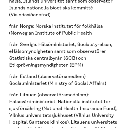
hälsa, Islands universitet samt som observatör
Islands nationella bioetiska kommitté
(Vísindasiðanefnd)
från Norge: Norska institutet för folkhälsa
(Norwegian Institute of Public Health
från Sverige: Hälsöministeriet, Socialstyrelsen,
eHälsomyndigheten samt som observatörer
Statistiska centralbyrån (SCB) och
Etikprövningsmyndigheten (EPM)
från Estland (observatörsmedlem):
Socialministeriet (Ministry of Social Affairs)
från Litauen (observatörsmedelem):
Hälsovårdministeriet, Nationella institutet för
sjukförsäkring (National Health Insurance Fund),
Vilnius universitetssjukhuset (Vilnius University
Hospital Santaros klinikos), Litauens universitets