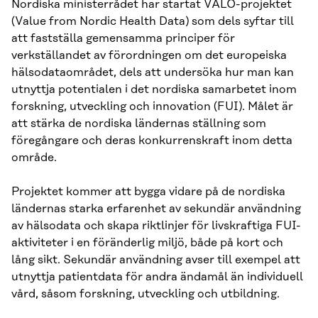
Nordiska ministerrådet har startat VALO-projektet
(Value from Nordic Health Data) som dels syftar till
att fastställa gemensamma principer för
verkställandet av förordningen om det europeiska
hälsodataområdet, dels att undersöka hur man kan
utnyttja potentialen i det nordiska samarbetet inom
forskning, utveckling och innovation (FUI). Målet är
att stärka de nordiska ländernas ställning som
föregångare och deras konkurrenskraft inom detta
område.
Projektet kommer att bygga vidare på de nordiska
ländernas starka erfarenhet av sekundär användning
av hälsodata och skapa riktlinjer för livskraftiga FUI-
aktiviteter i en föränderlig miljö, både på kort och
lång sikt. Sekundär användning avser till exempel att
utnyttja patientdata för andra ändamål än individuell
vård, såsom forskning, utveckling och utbildning.