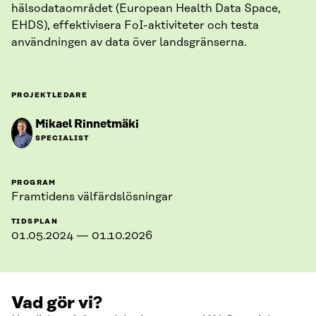
hälsodataområdet (European Health Data Space,
EHDS), effektivisera FoI-aktiviteter och testa
användningen av data över landsgränserna.
PROJEKTLEDARE
Mikael Rinnetmäki
SPECIALIST
PROGRAM
Framtidens välfärdslösningar
TIDSPLAN
01.05.2024 — 01.10.2026
Vad gör vi?