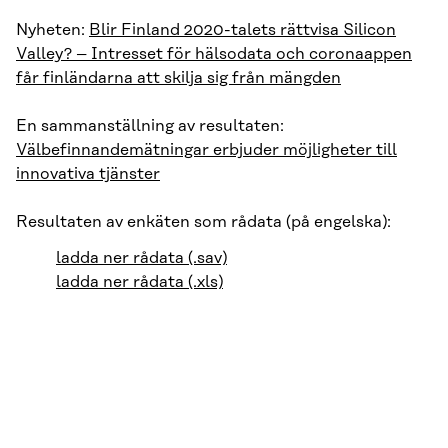
Nyheten:
Blir Finland 2020-talets rättvisa Silicon
Valley? – Intresset för hälsodata och coronaappen
får finländarna att skilja sig från mängden
En sammanställning av resultaten:
Välbefinnandemätningar erbjuder möjligheter till
innovativa tjänster
Resultaten av enkäten som rådata (på engelska):
ladda ner rådata (.sav)
ladda ner rådata (.xls)