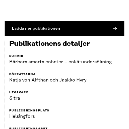
Ladda ner publikationen
Publikationens detaljer
RUBRIK
Bärbara smarta enheter – enkätundersökning
FÖRFATTARNA
Katja von Alfthan och Jaakko Hyry
UTGIVARE
Sitra
PUBLICERINGSPLATS
Helsingfors
PUBLICERINGSÅRET